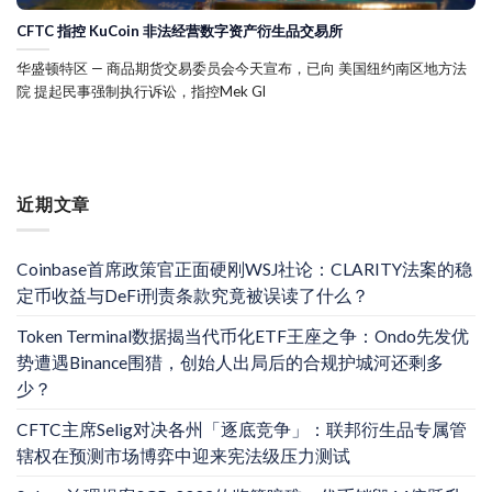
CFTC 指控 KuCoin 非法经营数字资产衍生品交易所
华盛顿特区 — 商品期货交易委员会今天宣布，已向 美国纽约南区地方法
院 提起民事强制执行诉讼，指控Mek Gl
近期文章
Coinbase首席政策官正面硬刚WSJ社论：CLARITY法案的稳
定币收益与DeFi刑责条款究竟被误读了什么？
Token Terminal数据揭当代币化ETF王座之争：Ondo先发优
势遭遇Binance围猎，创始人出局后的合规护城河还剩多
少？
CFTC主席Selig对决各州「逐底竞争」：联邦衍生品专属管
辖权在预测市场博弈中迎来宪法级压力测试