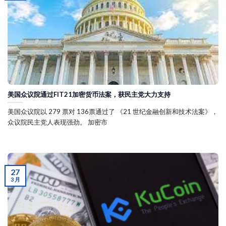
美国众议院通过FIT21加密货币法案，获民主党大力支持
美国众议院以 279 票对 136票通过了 《21 世纪金融创新和技术法案》，
众议院民主党人表现强劲。 加密市
27
3 月