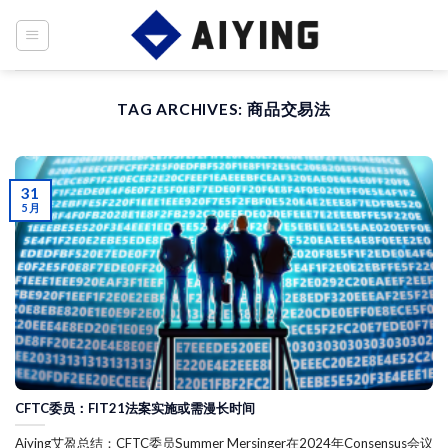
Skip
to
content
TAG ARCHIVES:
商品交易法
31
5 月
CFTC委员：FIT21法案实施或需漫长时间
Aiying艾盈总结：CFTC委员Summer Mersinger在2024年Consensus会议