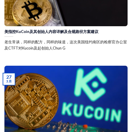
美指控KuCoin及其创始人内容详解及合规路径方案建议
老生常谈，同样的配方，同样的味道，这次美国纽约南区的检察官办公室
及CTFT对Kucoin及起创始人Chun G
27
3 月