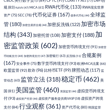
CFTC
(97)
CBDC央行数字货币
(89)
DeFi合
CLARITY Act
(77)
RWA代币化
(133)
规
(83)
RWA现实世界
MiCA
(61)
Kalshi
(47)
代币化证券
(167)
全球监
SEC
(78)
资产
(75)
债券代币化
(44)
加密市场
管
(180)
加密反洗钱
(122)
加密交易所合规
(44)
加
结构
(343)
加密支付
(188)
加密托管
(108)
密监管政策
(602)
加密货币跨境支付
(91)
加密货
合规案例
加密银行
(63)
反洗钱
(51)
币转账支付
(48)
加密跨境支付
(47)
(167)
数字货币跨境支付
(93)
安全事件
(75)
欧洲MICA法案
(66)
牌照动态
(117)
欧盟监管
(92)
欺诈
(96)
比特币ETF
(99)
监
稳定币
(462)
监管立法
(318)
美
管动态
(60)
美国监管
(460)
虚拟货币跨境支
国
(81)
英国监管
(44)
付
(93)
虚拟资产跨境
虚拟资产服务提供商VASP
(58)
虚拟资产托管
(44)
行业观察
(361)
支付
(84)
资产代币化
(80)
韩国监管