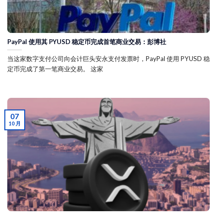
PayPal 使用其 PYUSD 稳定币完成首笔商业交易：彭博社
当这家数字支付公司向会计巨头安永支付发票时，PayPal 使用 PYUSD 稳
定币完成了第一笔商业交易。 这家
07
10 月