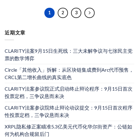
1
2
3
近期文章
CLARITY法案9月15日生死线：三大未解争议与七张民主党
票的数学博弈
Circle「其他收入」拆解：从区块链集成费到Arc代币预售，
CRCL第二增长曲线的真实底色
CLARITY法案参议院正式启动终止辩论程序：9月15日首次
投票定档，三争议悬而未决
CLARITY法案参议院终止辩论动议提交：9月15日首次程序
性投票定档，三争议悬而未决
XRPL隐私修正案瞄准5.3亿美元代币化华尔街资产：公链如
何为机构合规留后门