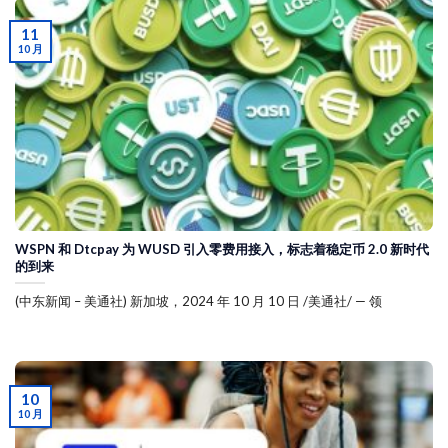
11
10 月
WSPN 和 Dtcpay 为 WUSD 引入零费用接入，标志着稳定币 2.0 新时代
的到来
(中东新闻 – 美通社) 新加坡，2024 年 10 月 10 日 /美通社/ — 领
10
10 月