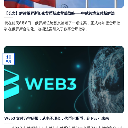
【长文】解读俄罗斯加密货币新政背后战略——中俄跨境支付新解法
就在前天8月8日，俄罗斯总统普京签署了一项法案，正式将加密货币挖
矿在俄罗斯合法化。这项法案引入了数字货币挖矿、
10
8 月
Web3 支付万字研报：从电子现金，代币化货币，到 PayFi 未来