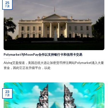
25
7 月
Polymarket与MoonPay合作以支持银行卡和信用卡交易
Aiying艾盈报道，美国总统大选让加密货币押注网站Polymarket涌入大量
资金，因此它正在升级平台，以处
23
7 月