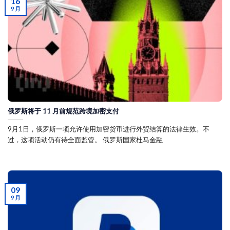
16
9 月
俄罗斯将于 11 月前规范跨境加密支付
9月1日，俄罗斯一项允许使用加密货币进行外贸结算的法律生效。不
过，这项活动仍有待全面监管。 俄罗斯国家杜马金融
09
9 月