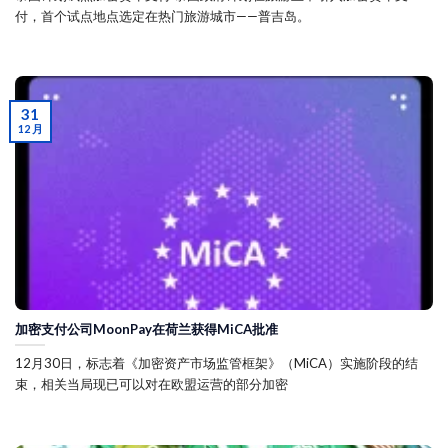
付，首个试点地点选定在热门旅游城市——普吉岛。
31
12 月
加密支付公司MoonPay在荷兰获得MiCA批准
12月30日，标志着《加密资产市场监管框架》（MiCA）实施阶段的结
束，相关当局现已可以对在欧盟运营的部分加密