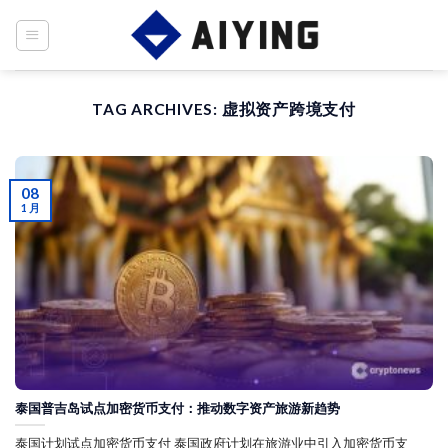
Skip
to
content
TAG ARCHIVES:
虚拟资产跨境支付
08
1 月
泰国普吉岛试点加密货币支付：推动数字资产旅游新趋势
泰国计划试点加密货币支付 泰国政府计划在旅游业中引入加密货币支