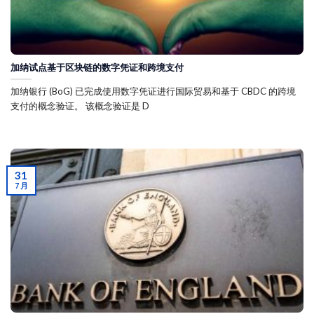
加纳试点基于区块链的数字凭证和跨境支付
加纳银行 (BoG) 已完成使用数字凭证进行国际贸易和基于 CBDC 的跨境
支付的概念验证。 该概念验证是 D
31
7 月