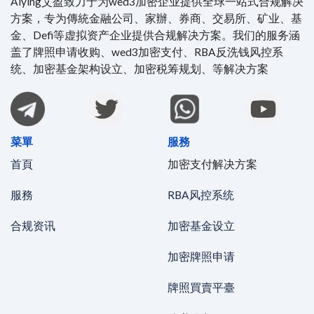
Aiying艾盈致力于为wed3加密企业提供全球一站式合规解决
方案，专为傳統金融公司、家辦、券商、交易所、矿业、基
金、Defi等虚拟资产企业提供合规解决方案。我们的服务涵
盖了牌照申请收购、wed3加密支付、RBA反洗钱风控系
统、加密基金架构设立、加密税筹规划、等解决方案
菜單
服務
首頁
加密支付解决方案
服務
RBA风控系统
合规资讯
加密基金设立
加密牌照申请
牌照買賣平臺