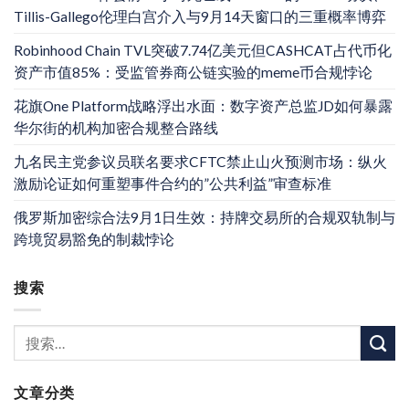
Tillis-Gallego伦理白宫介入与9月14天窗口的三重概率博弈
Robinhood Chain TVL突破7.74亿美元但CASHCAT占代币化
资产市值85%：受监管券商公链实验的meme币合规悖论
花旗One Platform战略浮出水面：数字资产总监JD如何暴露
华尔街的机构加密合规整合路线
九名民主党参议员联名要求CFTC禁止山火预测市场：纵火
激励论证如何重塑事件合约的”公共利益”审查标准
俄罗斯加密综合法9月1日生效：持牌交易所的合规双轨制与
跨境贸易豁免的制裁悖论
搜索
文章分类