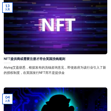
13
3 月
NFT提供商或需要注册才符合英国洗钱规则
Aiying艾盈获悉，根据发布的洗钱咨询意见，即使政府为该行业引入了新
的授权制度，在英国发行NFT而不是提供金
04
2 月