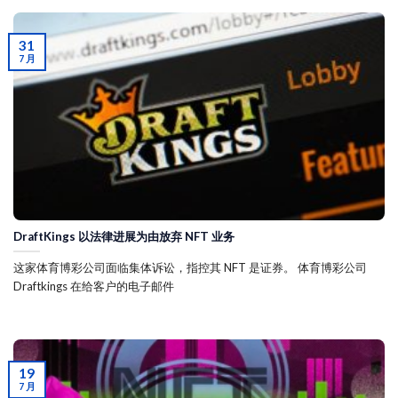
31
7 月
DraftKings 以法律进展为由放弃 NFT 业务
这家体育博彩公司面临集体诉讼，指控其 NFT 是证券。 体育博彩公司
Draftkings 在给客户的电子邮件
19
7 月