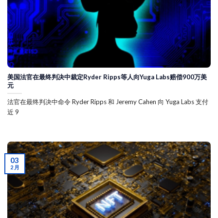
美国法官在最终判决中裁定Ryder Ripps等人向Yuga Labs赔偿900万美
元
法官在最终判决中命令 Ryder Ripps 和 Jeremy Cahen 向 Yuga Labs 支付
近 9
03
2 月