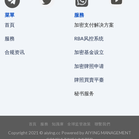
菜單
服務
首頁
加密支付解决方案
服務
RBA风控系统
合规资讯
加密基金设立
加密牌照申请
牌照買賣平臺
秘书服务
首頁
服務
知識庫
全球监管政策
聯繫我們
Copyright 2021 © aiying.cc Powered by AIYING MANAGEMENT