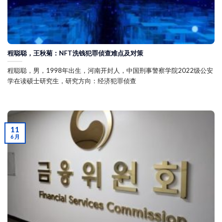
程聪聪，王秋菊：NFT洗钱犯罪侦查难点及对策
程聪聪，男，1998年出生，河南开封人，中国刑事警察学院2022级公安
学在读硕士研究生，研究方向：经济犯罪侦查
11
6 月