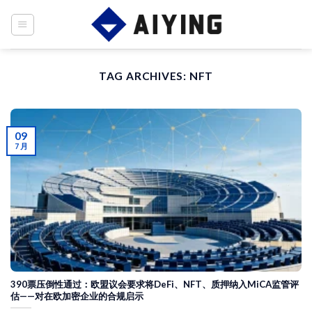
Skip
to
content
TAG ARCHIVES:
NFT
09
7 月
390票压倒性通过：欧盟议会要求将DeFi、NFT、质押纳入MiCA监管评
估——对在欧加密企业的合规启示