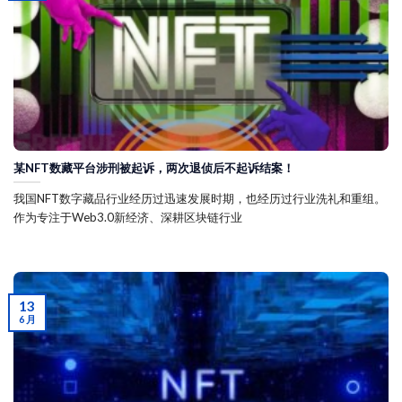
某NFT数藏平台涉刑被起诉，两次退侦后不起诉结案！
我国NFT数字藏品行业经历过迅速发展时期，也经历过行业洗礼和重组。
作为专注于Web3.0新经济、深耕区块链行业
13
6 月