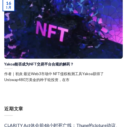
16
1 月
Yakoa能否成为NFT交易平台合规的解药？
作者｜初炎 最近Web3市场中 NFT侵权检测工具Yakoa获得了
Uniswap480万美金的种子轮投资，在市
近期文章
CLARITY Act休会前48小时死亡线：Thune的cloture动议、