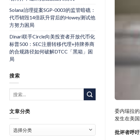
Solana治理提案SGP-0003的监管暗礁：
代币销毁14倍跃升背后的Howey测试他
方努力困局
Dinari联手Circle向美投资者开放代币化
标普500：SEC注册转移代理+持牌券商
的合规路径如何破解DTCC「黑箱」困
局
搜索
委内瑞拉的
文章分类
发生在美国
文
批评者呼吁
章