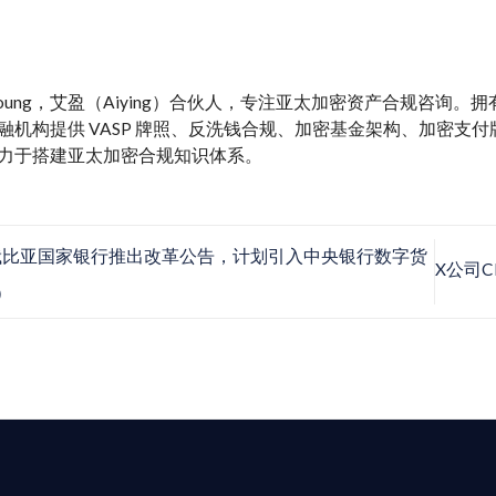
y Young，艾盈（Aiying）合伙人，专注亚太加密资产合规咨询
融机构提供 VASP 牌照、反洗钱合规、加密基金架构、加密支付牌照、M
力于搭建亚太加密合规知识体系。
比亚国家银行推出改革公告，计划引入中央银行数字货
X公司
）