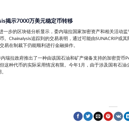
lysis揭示7000万美元稳定币转移
alysis进一步的区块链分析显示，委内瑞拉国家加密资产和相关活动
。Chainalysis追踪到的交易表明，通过可能由SUNACRI
交易在制裁下仍能顺利进行金融操作。
，委内瑞拉政府推出了一种由该国石油和矿产储备支持的加密货币P
这种代币的实际采用情况有限。今年1月，由于涉及国有石油公司Petról
用。