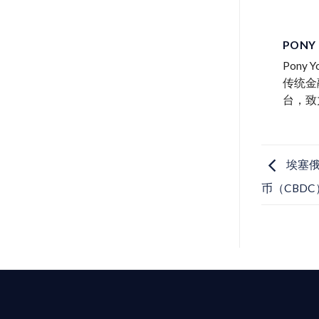
PONY
Pon
传统金
台，致
埃塞俄
币（CBDC