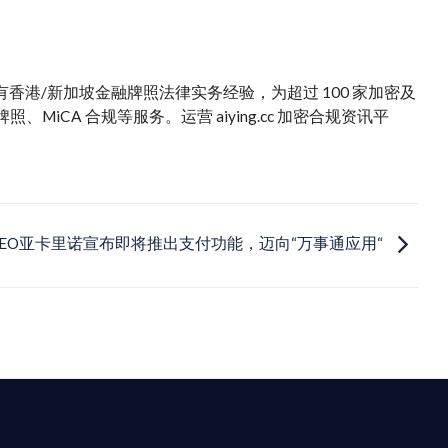
。拥有香港/新加坡金融牌照法律实务经验，为超过 100 家加密及
iCA 合规等服务。运营 aiying.cc 加密合规资讯平
CEO亚卡里诺宣布即将推出支付功能，迈向“万事通应用“