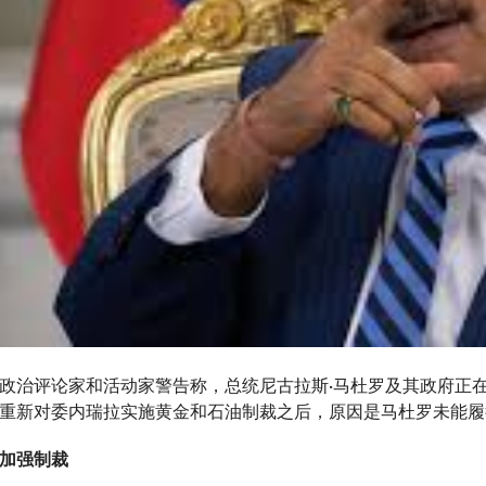
政治评论家和活动家警告称，总统尼古拉斯·马杜罗及其政府正
重新对委内瑞拉实施黄金和石油制裁之后，原因是马杜罗未能履
加强制裁