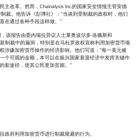
然而，Chainalysis Inc.的国家安全情报主管安德
些制裁。他告诉《彭博社》：“当谈到受制裁的政权时，他们
直在通过各种手段这样做。”
明，该报告由委内瑞拉异议人士莱奥波尔多·洛佩斯和
强调了最新制裁中的漏洞，特别是在马杜罗政权宣称利用加密货币项
权涉嫌加密货币操作的经济影响。他们写道：“每一美元被
一个可观的金额，本可以在振兴国家衰退经济中发挥关键作
的新途径，使其公民更加贫困。”
拉政府利用加密货币进行制裁规避的行为。