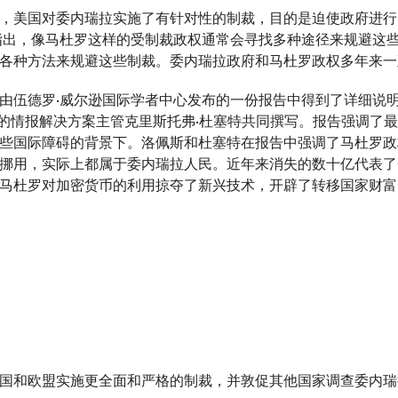
，美国对委内瑞拉实施了有针对性的制裁，目的是迫使政府进行民主改革。
指出，像马杜罗这样的受制裁政权通常会寻找多种途径来规避这
各种方法来规避这些制裁。委内瑞拉政府和马杜罗政权多年来一
由伍德罗·威尔逊国际学者中心发布的一份报告中得到了详细说
alysis的情报解决方案主管克里斯托弗·杜塞特共同撰写。报告
些国际障碍的背景下。洛佩斯和杜塞特在报告中强调了马杜罗政
挪用，实际上都属于委内瑞拉人民。近年来消失的数十亿代表了
马杜罗对加密货币的利用掠夺了新兴技术，开辟了转移国家财富
国和欧盟实施更全面和严格的制裁，并敦促其他国家调查委内瑞