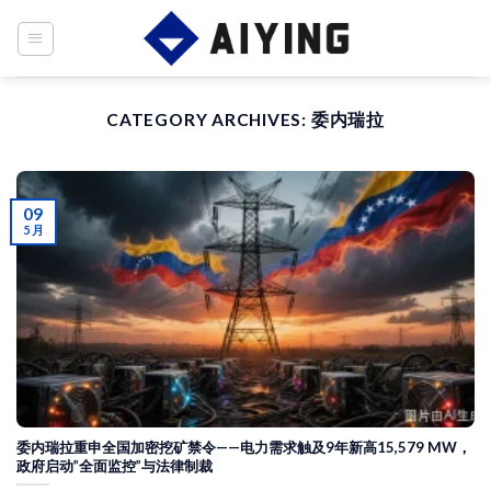
Skip
to
content
CATEGORY ARCHIVES:
委内瑞拉
09
5 月
委内瑞拉重申全国加密挖矿禁令——电力需求触及9年新高15,579 MW，
政府启动”全面监控”与法律制裁