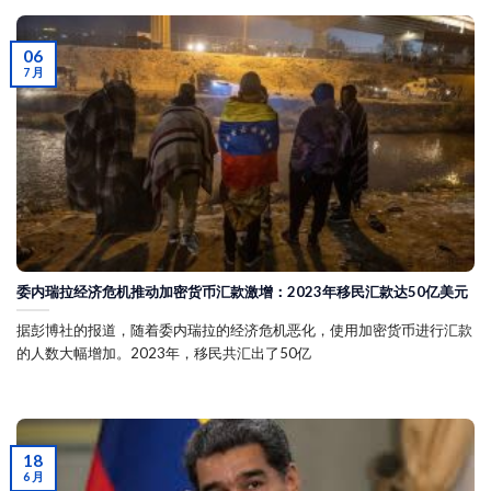
06
7 月
委内瑞拉经济危机推动加密货币汇款激增：2023年移民汇款达50亿美元
据彭博社的报道，随着委内瑞拉的经济危机恶化，使用加密货币进行汇款
的人数大幅增加。2023年，移民共汇出了50亿
18
6 月