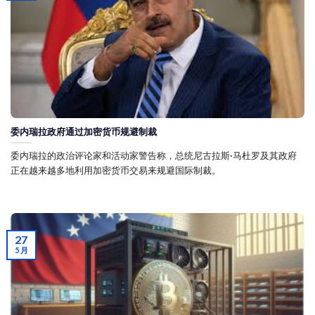
委内瑞拉政府通过加密货币规避制裁
委内瑞拉的政治评论家和活动家警告称，总统尼古拉斯·马杜罗及其政府
正在越来越多地利用加密货币交易来规避国际制裁。
27
5 月