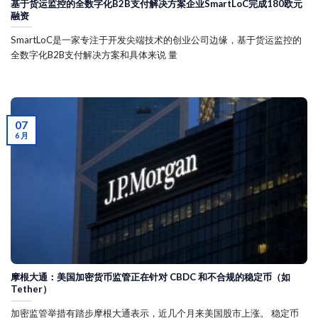
基于货运监控的全数字化B2B支付解决方案企业SmartLoC完成180欧元
融资
SmartLoC是一家专注于开发尖端技术的创业公司边缘，基于货运监控的
全数字化B2B支付解决方案和具体来说 量
07
6 月
摩根大通：美国加密货币监管正在针对 CBDC 和不合规的稳定币（如
Tether）
加密监管举措有踏步摩根大通表示，近几个月来美国股市上涨。 稳定币