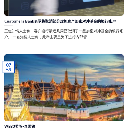
Customers Bank表示将取消部分虚拟资产加密对冲基金的银行账户
三位知情人士称，客户银行最近几周已取消了一些加密对冲基金的银行账
户。 一名知情人士称，此举主要是为了进行内部管
07
6 月
WEB3监管-泰国篇