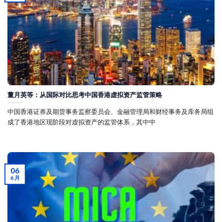
董月英等：从国际对比思考中国香港虚拟资产监管策略
中国香港证券及期货事务监察委员会、金融管理局和财经事务及库务局组
成了香港地区现阶段对虚拟资产的监管体系，其中中
06
6 月