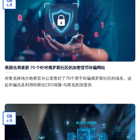
08
6 月
美国当局查获 70 个针对俄罗斯社区的加密货币诈骗网站
布鲁克林地方检察官办公室查封了70个用于诈骗俄罗斯社区的域名。这
起诈骗涉及利用特斯拉CEO埃隆·马斯克的深度伪
08
6 月