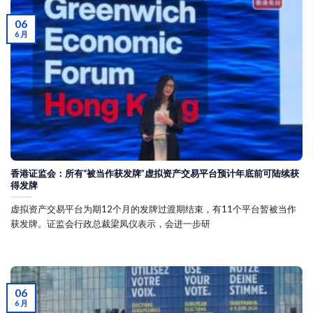
06
6 月
香港证监会：所有“被当作获发牌”虚拟资产交易平台预计年底前可陆续获
得发牌
虚拟资产交易平台为期12个月的发牌过渡期结束，有11个平台暂被当作
获发牌。证监会行政总裁梁凤仪表示，会进一步研
06
6 月