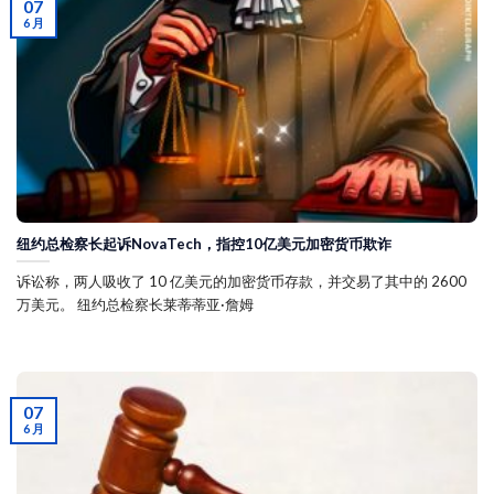
07
6 月
纽约总检察长起诉NovaTech，指控10亿美元加密货币欺诈
诉讼称，两人吸收了 10 亿美元的加密货币存款，并交易了其中的 2600
万美元。 纽约总检察长莱蒂蒂亚·詹姆
07
6 月