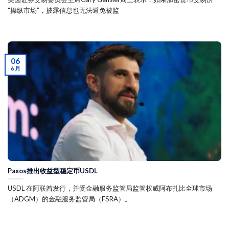
“操纵市场”，披露信息也无法避免被监
06
6 月
Paxos推出收益型稳定币USDL
USDL 在阿联酋发行，并受金融服务监管局监管权威阿布扎比全球市场
（ADGM）的金融服务监管局（FSRA）。