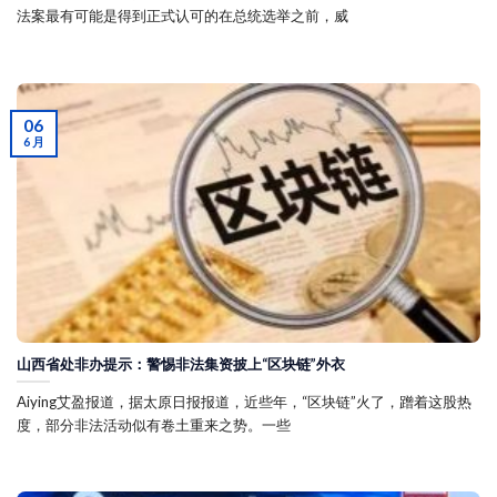
法案最有可能是得到正式认可的在总统选举之前，威
06
6 月
山西省处非办提示：警惕非法集资披上“区块链”外衣
Aiying艾盈报道，据太原日报报道，近些年，“区块链”火了，蹭着这股热
度，部分非法活动似有卷土重来之势。一些