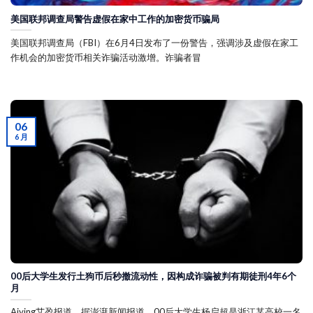
美国联邦调查局警告虚假在家中工作的加密货币骗局
美国联邦调查局（FBI）在6月4日发布了一份警告，强调涉及虚假在家工
作机会的加密货币相关诈骗活动激增。诈骗者冒
06
6 月
00后大学生发行土狗币后秒撤流动性，因构成诈骗被判有期徒刑4年6个
月
Aiying艾盈报道，据澎湃新闻报道，00后大学生杨启超是浙江某高校一名