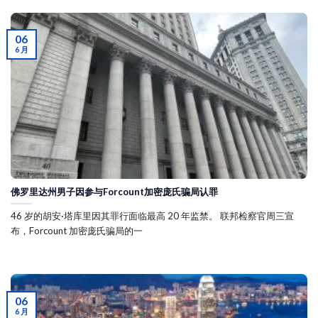
06
6 月
佛罗里达州男子因参与Forcount加密庞氏骗局认罪
46 岁的胡安·塔库里因其罪行面临最高 20 年监禁。 联邦检察官周三宣
布，Forcount 加密庞氏骗局的一
06
6 月