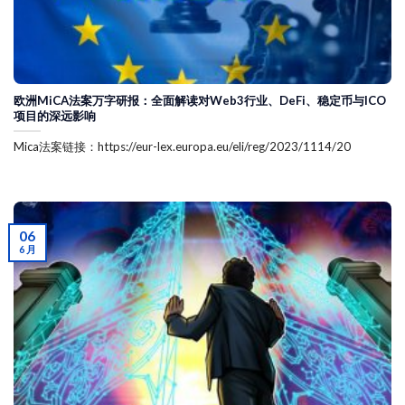
欧洲MiCA法案万字研报：全面解读对Web3行业、DeFi、稳定币与ICO
项目的深远影响
Mica法案链接：https://eur-lex.europa.eu/eli/reg/2023/1114/20
06
6 月