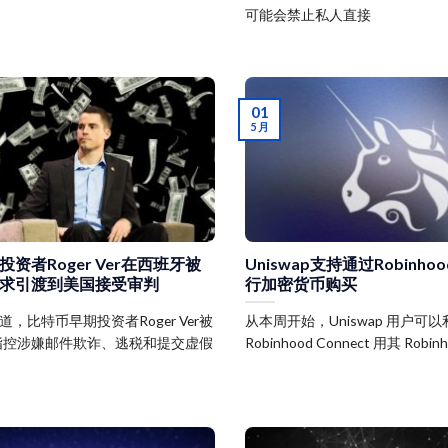
可能会禁止私人直接
01
5 月
资者Roger Ver在西班牙被
Uniswap支持通过Robinhood
求引渡到美国接受审判
行加密货币购买
盈报道，比特币早期投资者Roger Ver被
从本周开始，Uniswap 用户可以
指控涉嫌邮件欺诈、逃税和提交虚假
Robinhood Connect 用其 Robi