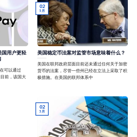
02
5 月
，让美国用户更轻
美国稳定币法案对监管市场意味着什么？
售
美国在联邦政府层面目前还未通过任何关于加密
现在可以通过
货币的法案，尽管一些州已经在立法上采取了积
币。 目前，该国大
极措施。在美国的联邦体系中
02
5 月