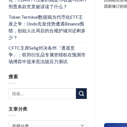
国新修订的
刑责条款究竟被误读了什么？
Token Terminal数据揭当代币化ETF王
座之争：Ondo先发优势遭遇Binance围
猎，创始人出局后的合规护城河还剩多
少？
CFTC主席Selig对决各州「逐底竞
争」：联邦衍生品专属管辖权在预测市
场博弈中迎来宪法级压力测试
搜索
文章分类
文