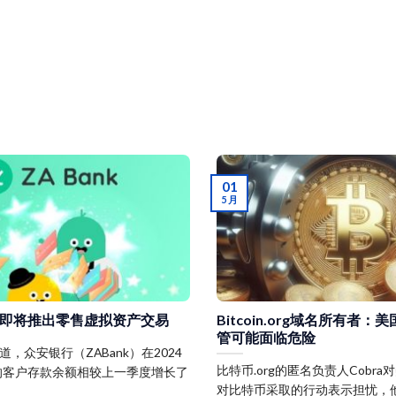
01
5 月
即将推出零售虚拟资产交易
Bitcoin.org域名所有者
管可能面临危险
盈报道，众安银行（ZABank）在2024
比特币.org的匿名负责人Cobr
的客户存款余额相较上一季度增长了
对比特币采取的行动表示担忧，