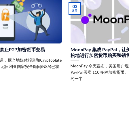
03
5 月
禁止P2P加密货币交易
MoonPay 集成 PayPal
松地进行加密货币购买和销
报道，据当地媒体报道和CryptoSlate
MoonPay 今天宣布，美国用户
尼日利亚国家安全顾问(NSA)已将
PayPal 买卖 110 多种加密货
约一半