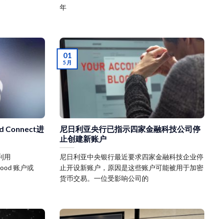
年
01
5 月
 Connect进
尼日利亚央行已指示四家金融科技公司停
止创建新账户
利用
尼日利亚中央银行最近要求四家金融科技企业停
nhood 账户或
止开设新账户，原因是这些账户可能被用于加密
货币交易。一位受影响公司的