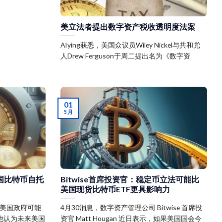
美立法者提出数字资产税收透明度法案
AIying获悉，美国众议员Wiley Nickel与共和党
人Drew Ferguson于周二提出名为《数字资
01
5 月
：美国比特币自托
Bitwise首席投资官：稳定币立法可能比
美国现货比特币ETF更具影响力
a对美国政府可能
4月30消息，数字资产管理公司 Bitwise 首席投
他认为未来美国
资官 Matt Hougan 近日表示，如果美国国会今