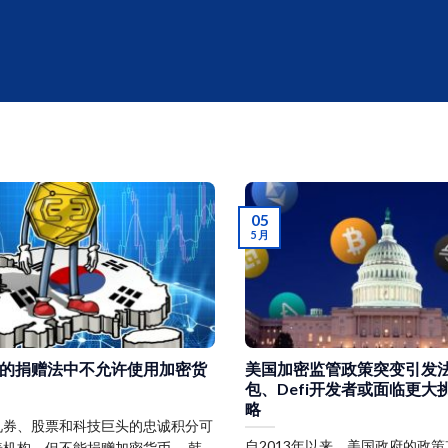
05
5 月
的捐赠法中不允许使用加密货
美国加密监管政策突变引发
包、Defi开发者或面临更大
略
礼券、股票和科技巨头的忠诚积分可
自2013年以来，美国政府的政
机构，但不能捐赠加密货币。 韩