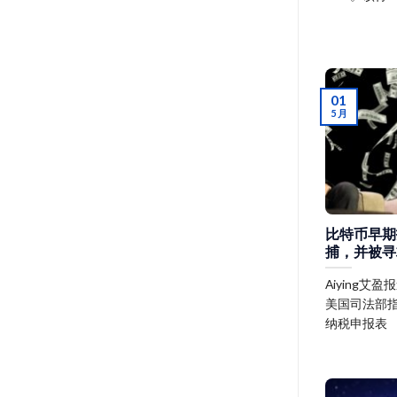
01
5 月
比特币早期投
捕，并被寻
Aiying艾
美国司法部
纳税申报表