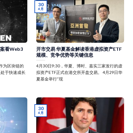
30
4 月
案看Web3
开市交易 华夏基金解读香港虚拟资产ETF
规模、竞争优势等关键信息
作为区块链的
4月30日9:30，华夏、博时、嘉实三家发行的虚
正处于快速成长
拟资产ETF正式在港交所开盘交易。 4月29日华
夏基金举行“现
30
4 月