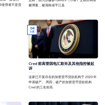
和使用者不是货
赌博案，被湖南省平江县
04
5 月
Cred 前高管因电汇欺诈及其他指控被起
诉
这家已不复存在的加密货币贷款机构于 2020 年
申请破产。 周四，破产的加密货币贷款机构
Cred 的三名前高