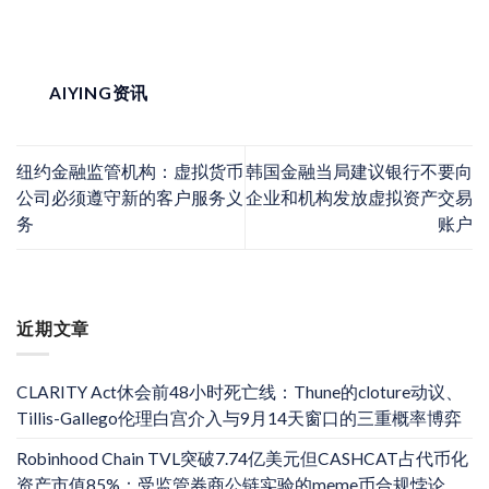
AIYING资讯
纽约金融监管机构：虚拟货币
韩国金融当局建议银行不要向
公司必须遵守新的客户服务义
企业和机构发放虚拟资产交易
务
账户
近期文章
CLARITY Act休会前48小时死亡线：Thune的cloture动议、
Tillis-Gallego伦理白宫介入与9月14天窗口的三重概率博弈
Robinhood Chain TVL突破7.74亿美元但CASHCAT占代币化
资产市值85%：受监管券商公链实验的meme币合规悖论