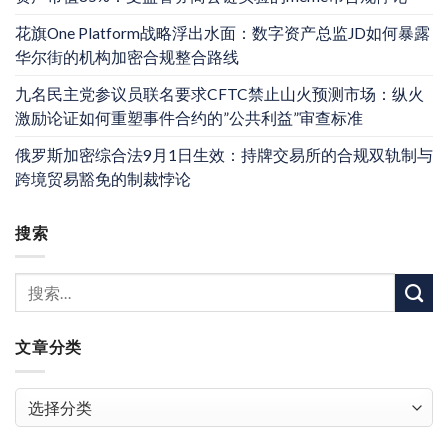
花旗One Platform战略浮出水面：数字资产总监JD如何暴露
华尔街的机构加密合规整合路线
九名民主党参议员联名要求CFTC禁止山火预测市场：纵火
激励论证如何重塑事件合约的”公共利益”审查标准
俄罗斯加密综合法9月1日生效：持牌交易所的合规双轨制与
跨境贸易豁免的制裁悖论
搜索
文章分类
文
章
分