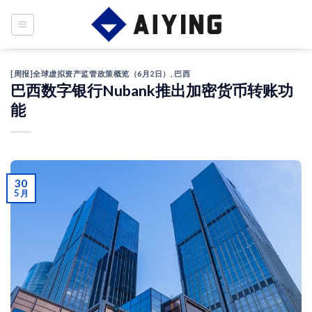
Skip
to
content
[周报]全球虚拟资产监管政策概览（6月2日）
,
巴西
巴西数字银行Nubank推出加密货币转账功
能
30
5 月