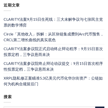
近期文章
CLARITY法案9月15日生死线：三大未解争议与七张民主党
票的数学博弈
Circle「其他收入」拆解：从区块链集成费到Arc代币预售，
CRCL第二增长曲线的真实底色
CLARITY法案参议院正式启动终止辩论程序：9月15日首次
投票定档，三争议悬而未决
CLARITY法案参议院终止辩论动议提交：9月15日首次程序
性投票定档，三争议悬而未决
XRPL隐私修正案瞄准5.3亿美元代币化华尔街资产：公链如
何为机构合规留后门
搜索