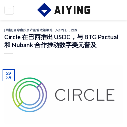
Skip
to
content
[周报]全球虚拟资产监管政策概览（6月2日）
,
巴西
Circle 在巴西推出 USDC，与 BTG Pactual
和 Nubank 合作推动数字美元普及
29
5 月