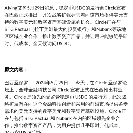
Aiying艾盈5月29日消息，稳定币USDC的发行商Circle宣布
在巴西正式推出，此次战略扩张标志着向该市场提供美元支
持的数字美元和数字资产基础设施的机会。Circle正在与
BTG Pactual（拉丁美洲最大的投资银行）和Nubank等该地
区区域企业合作，推出数字资产产品，并让用户能够近乎即
时、低成本、全天候访问USDC。
原文内容：
巴西圣保罗——2024年5月29日——今天，在 Circle 圣保罗论
坛上，全球金融科技公司 Circle 宣布正式在巴西推出其业
务。Circle 是领先的受监管稳定币 USDC 的发行方，此次战
略扩展旨在向这个金融科技创新和采用的前沿市场提供备受
需求的美元支持的数字美元和数字资产基础设施。Circle 正
在与包括 BTG Pactual 和 Nubank 在内的区域领先企业合
作，推出数字资产产品，为用户提供几乎即时、低成本、
24/7 的 USDC 访问。