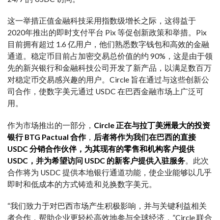
这一举措正值金融科技采用指数级增长之际，这得益于
2020年推出的即时支付平台 Pix 等促创新政策和举措。Pix
目前拥有超过 1.6 亿用户，他们熟悉数字钱包和高效的金融
通道。稳定币目前占加密交易总价值的约 90%，这是由于领
先的新兴银行和金融科技公司开发了新产品，以满足数百万
对稳定币交易感兴趣的用户。Circle 旨在通过与这些创新公
司合作，使数字美元通过 USDC 在巴西金融市场上广泛可
用。
作为市场推出的一部分，
Circle 正在与拉丁美洲最大的投资
银行 BTG Pactual 合作
，
后者将作为我们在巴西的直接
USDC 分销合作伙伴，为其现有的零售和机构客户提供
USDC，并为希望访问 USDC 的新客户提供入驻服务
。此次
合作将为 USDC 提供本地银行通道功能，使企业能够以几乎
即时和低成本的方式铸造和兑换数字美元。
“我们致力于对巴西市场产生积极影响，并与关键利益相关
者合作，帮助企业更轻松高效地参与全球经济，”Circle 联合