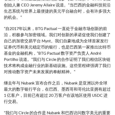
创始人兼 CEO Jeremy Allaire 说道。“当巴西的金融科技前沿
生态系统与世界上最便捷的美元平台融合时，会有许多强大
的机会。”
“自2017年以来，BTG Pactual 一直处于金融市场创新的前
沿，积极参与加密领域。我们对创新的承诺促使我们创建了
自己的加密交易平台 Mynt。我们自豪地成为全球首家发行
证券代币和美元稳定币的银行，也是巴西第一家推出比特币
基金的金融机构，”BTG Pactual 数字资产负责人 André
Portilho 说道。“我们与 Circle 的合作证明了我们相信区块链
技术将构成金融行业的新基础设施。这些里程碑强调了我们
对推动数字资产未来发展的奉献精神。”
继去年与 Nubank 宣布合作之后，Nubank 是亚洲以外全球
最大的数字银行平台，在巴西、墨西哥和哥伦比亚拥有超过
1 亿客户，目前已有超过 20 万客户在该地区使用 USDC 进
行交易。
“我们与 Circle 的合作是 Nubank 和巴西访问数字美元的重要