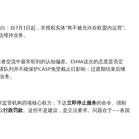
白：自7月1日起，非授权实体”将不被允许在欧盟内运营”。
边维持业务。
业者交流中最常听到的认知偏差。ESMA这次的态度是否定
仅处于申请队列并不能保护CASP免受截止日影响：过渡期结束后继
业务。
家监管机构四项核心权力：下达
立即停止服务
的命令、强制
以
行政罚款
。这些不是建议，是立法要求。问题在于——各国