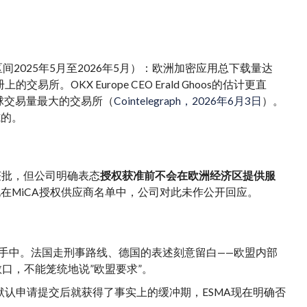
间2025年5月至2026年5月）：欧洲加密应用总下载量达
易所。OKX Europe CEO Erald Ghoos的估计更直
球交易量最大的交易所（
Cointelegraph，2026年6月3日
）。
式的。
Q2获批，但公司明确表态
授权获准前不会在欧洲经济区提供服
出现在MiCA授权供应商名单中，公司对此未作公开回应。
国手中。法国走刑事路线、德国的表述刻意留白——欧盟内部
口，不能笼统地说”欧盟要求”。
默认申请提交后就获得了事实上的缓冲期，ESMA现在明确否