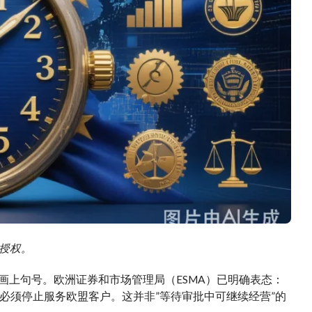
需授权。
式画上句号。欧洲证券和市场管理局（ESMA）已明确表态：
也必须停止服务欧盟客户。这并非”等待审批中可继续经营”的