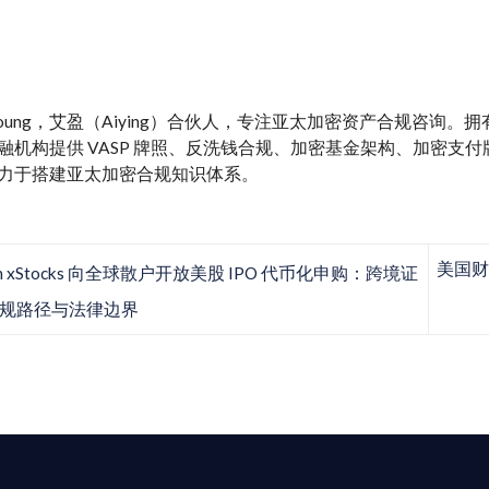
y Young，艾盈（Aiying）合伙人，专注亚太加密资产合规咨询
融机构提供 VASP 牌照、反洗钱合规、加密基金架构、加密支付牌照、M
力于搭建亚太加密合规知识体系。
美国财
en xStocks 向全球散户开放美股 IPO 代币化申购：跨境证
规路径与法律边界