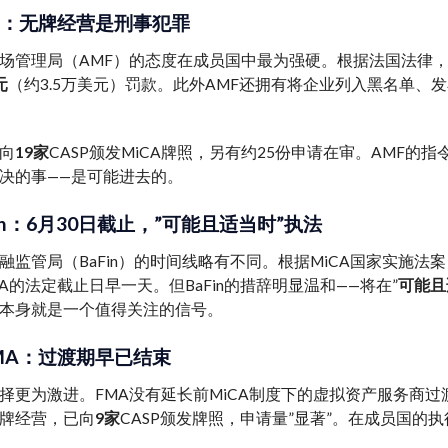
F：无牌经营是刑事犯罪
场管理局（AMF）的态度在成员国中最为强硬。根据法国法律
元
（约3.5万美元）罚款。此外AMF还拥有将企业列入黑名单、
向
19家
CASP颁发MiCA牌照，另有约25份申请在审。AMF
决的事——是可能进去的。
in：6月30日截止，”可能且适当时”执法
融监管局（BaFin）的时间线略有不同。根据MiCA国家实施
MA的法定截止日早一天。但BaFin的措辞明显温和——将在”
可能且
本身就是一个值得关注的信号。
MA：过渡期早已结束
择更为激进。FMA没有延长前MiCA制度下的虚拟资产服务商
牌经营，已向
9家
CASP颁发牌照，申请量”显著”。在成员国的