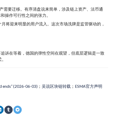
资产需要迁移。有序清盘说来简单，涉及链上资产、法币通
标和操作可行性之间的张力。
几个月将迎来明显的用户流入。这次市场洗牌是监管驱动的，
刑事追诉在等着，德国的弹性空间在观望，但底层逻辑是一致
柔。
od ends” (2026-06-03)
；
吴说区块链转载
；
ESMA官方声明