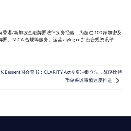
。拥有香港/新加坡金融牌照法律实务经验，为超过 100 家加密及
iCA 合规等服务。运营 aiying.cc 加密合规资讯平
长Bessent国会背书：CLARITY Act今夏冲刺立法，战略比特
币储备以审慎速度推进