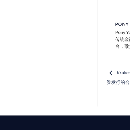
PONY
Pon
传统金
台，致
Krak
券发行的合