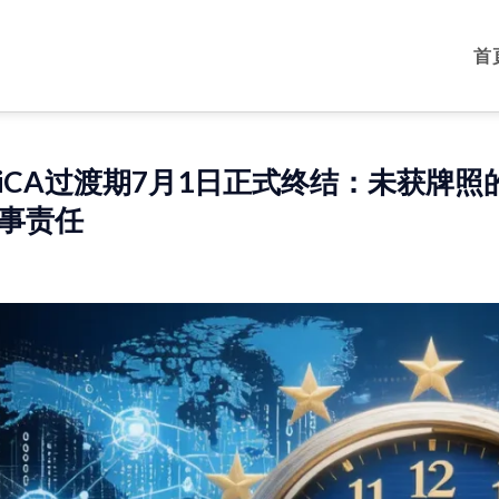
首
iCA过渡期7月1日正式终结：未获牌
事责任