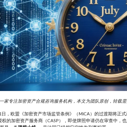
g 艾盈一家专注加密资产合规咨询服务机构，本文为团队原创，转载
7月1日，欧盟《加密资产市场监管条例》（MiCA）的过渡期将正
A授权的加密资产服务商（CASP），即使牌照申请仍在审查中，