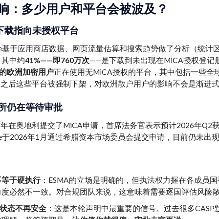
响：多少用户和平台会被波及？
次下载指向未授权平台
urope基于应用商店数据、网页流量估算和搜索趋势做了分析（统计区
，其中约
41%——即760万次
——是下载到未出现在MiCA授权登记册上的交
%的欧洲加密用户
正在使用无MiCA授权的平台，其中包括一些全
日之后这些平台被强制下架，对欧洲散户用户的影响不会是渐进
所仍在等待审批
 2025年在奥地利提交了MiCA申请，首席法务官表示预计2026年
ance于2026年1月通过希腊资本市场委员会提交申请，目前仍未
不等于硬执行
：ESMA的立场是明确的，但执法权力握在各成员
力度必然不一致。对合规团队来说，这意味着需要逐国评估风险敞
”状态不再安全
：这是本轮声明中最重要的信号。过去很多CASP