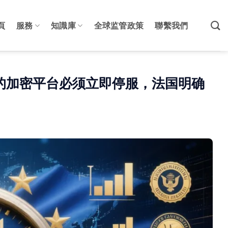
頁
服務
知識庫
全球监管政策
聯繫我們
照的加密平台必须立即停服，法国明确