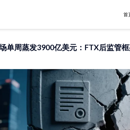
首
场单周蒸发3900亿美元：FTX后监管