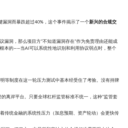
统的关键漏洞而暴跌超过40%，这个事件揭示了一个
新兴的合规交
议漏洞，那么项目方”不知道漏洞存在”作为免责理由还能成
根本的——当AI可以系统性地识别和利用协议弱点时，整个
证明等制度在这一轮压力测试中基本经受住了考验。没有持牌
管的离岸平台。只要全球杠杆监管标准不统一，这种”监管套
味着传统金融的系统性压力（加息预期、资产轮动）会更快传