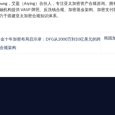
y Young，艾盈（Aiying）合伙人，专注亚太加密资产合规咨询
融机构提供 VASP 牌照、反洗钱合规、加密基金架构、加密支付牌照、M
力于搭建亚太加密合规知识体系。
韩国
金十年加密布局启示录：DFG从2000万到10亿美元的跨
合规架构