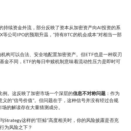
TF的持续资金外流，部分反映了资本从加密资产向AI投资的系
aceX等公司IPO的预期升温，”持有BTC的机会成本”对相当一部
融机构可以合法、安全地配置加密资产。但ETF也是一种双刃
基金不同，ETF的每日申赎机制意味着流动性压力是即时可
不成比例。这反映了加密市场一个深层的
信息不对称问题
：作为
财务意义的”信号价值”。但问题在于，这种信号并没有经过合规
市场的解读存在大量猜测成分。
rategy这样的”巨鲸”高度相关时，你的风险披露是否充
行为风险之下？