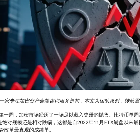
g 艾盈一家专注加密资产合规咨询服务机构，本文为团队原创，转载
6月第一周，加密市场经历了一场足以载入史册的抛售。比特币单周跌去
是绝对规模还是相对跌幅，这都是自2022年11月FTX崩盘以
监管改革最直观的成绩单。