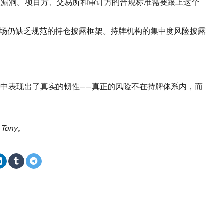
议漏洞。项目方、交易所和审计方的合规标准需要跟上这个
，说明市场仍缺乏规范的持仓披露框架。持牌机构的集中度风险披露
测试中表现出了真实的韧性——真正的风险不在持牌体系内，而
Tony。