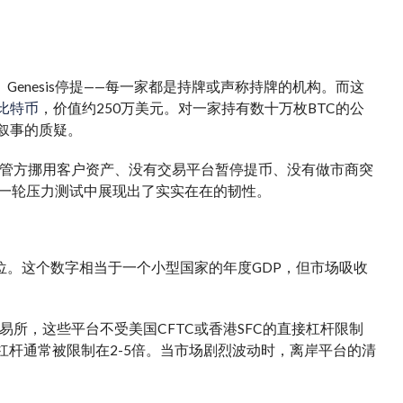
n冻结、Genesis停提——每一家都是持牌或声称持牌的机构。而这
2枚比特币
，价值约250万美元。对一家持有数十万枚BTC的公
叙事的质疑。
管方挪用客户资产、没有交易平台暂停提币、没有做市商突
这一轮压力测试中展现出了实实在在的韧性。
位。这个数字相当于一个小型国家的年度GDP，但市场吸收
所，这些平台不受美国CFTC或香港SFC的直接杠杆限制
杠杆通常被限制在2-5倍。当市场剧烈波动时，离岸平台的清