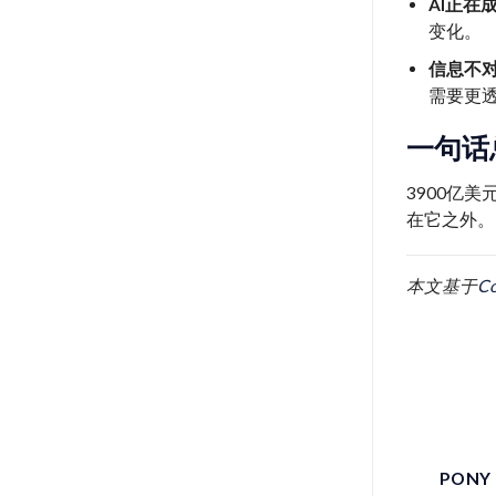
AI正在
变化。
信息不
需要更
一句话
3900亿
在它之外。
本文基于
C
PONY