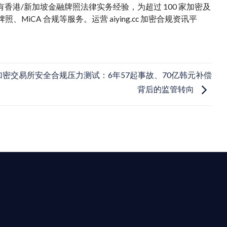
。拥有香港/新加坡金融牌照法律实务经验，为超过 100 家加密及
iCA 合规等服务。运营 aiying.cc 加密合规资讯平
加密交易所安全合规压力测试：6年57起事故、70亿韩元补偿
背后的监管转向