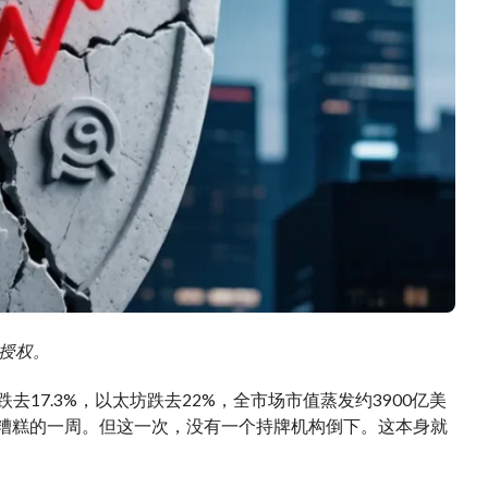
需授权。
17.3%，以太坊跌去22%，全市场市值蒸发约3900亿美
来最糟糕的一周。但这一次，没有一个持牌机构倒下。这本身就