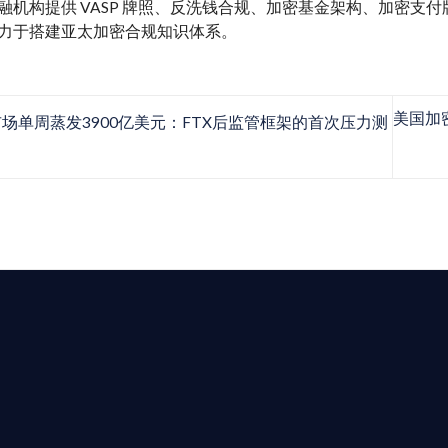
融机构提供 VASP 牌照、反洗钱合规、加密基金架构、加密支付牌照、M
力于搭建亚太加密合规知识体系。
美国加
场单周蒸发3900亿美元：FTX后监管框架的首次压力测