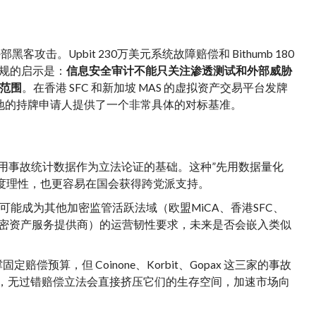
客攻击。Upbit 230万美元系统故障赔偿和 Bithumb 180
合规的启示是：
信息安全审计不能只关注渗透测试和外部威胁
范围
。在香港 SFC 和新加坡 MAS 的虚拟资产交易平台发牌
地的持牌申请人提供了一个非常具体的对标基准。
在用事故统计数据作为立法论证的基础。这种”先用数据量化
度理性，也更容易在国会获得跨党派支持。
可能成为其他加密监管活跃法域（欧盟MiCA、香港SFC、
P（加密资产服务提供商）的运营韧性要求，未来是否会嵌入类似
固定赔偿预算，但 Coinone、Korbit、Gopax 这三家的事故
，无过错赔偿立法会直接挤压它们的生存空间，加速市场向