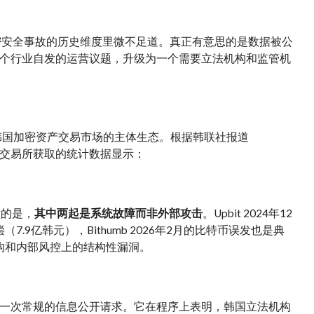
密安全事故的历史维度里微不足道。真正有意思的是数据被公
个行业自发的运营议题，升级为一个需要立法机构和监管机
x——构成了韩国加密资产交易市场的主体生态。根据韩联社报道
院和五大交易所获取的统计数据显示：
意的是，
其中两起是系统故障而非外部攻击
。Upbit 2024年12
.9亿韩元），Bithumb 2026年2月的比特币误发也是典
构和内部风控上的结构性漏洞。
一次常规的信息公开请求。它在程序上表明，韩国立法机构