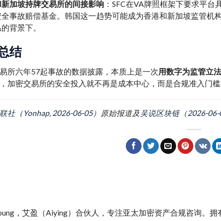
和新加坡持牌交易所的间接影响
：SFC在VA牌照框架下要求平台
安全事故赔偿基金。韩国这一趋势可能成为香港和新加坡监管机构
温的背景下。
总结
易所六年57起事故的数据披露，本质上是一次
用数字为监管立
，加密交易所的安全投入就不再是成本中心，而是合规准入门槛
联社（Yonhap, 2026-06-05）
原始报道及
吴说区块链（2026-06-
y Young，艾盈（Aiying）合伙人，专注亚太加密资产合规咨询