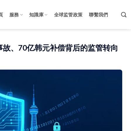
頁
服務
知識庫
全球监管政策
聯繫我們
事故、70亿韩元补偿背后的监管转向