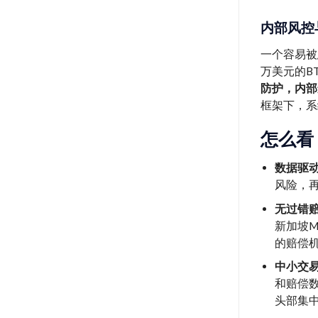
内部风控
一个容易被
万美元的B
防护，内部
框架下，系
怎么看
数据驱
风险，
无过错
新加坡M
的赔偿
中小交
和赔偿
头部集