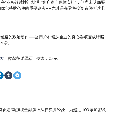
具备”业务连续性计划”和”客户资产保障安排”，但尚未明确要
优化持牌条件的重要参考——尤其是在零售投资者保护诉求
法铺路
的政治动作——当用户补偿从企业的良心选项变成牌照
本身。
07）
转载报道撰写。作者：Tony。
。拥有香港/新加坡金融牌照法律实务经验，为超过 100 家加密及