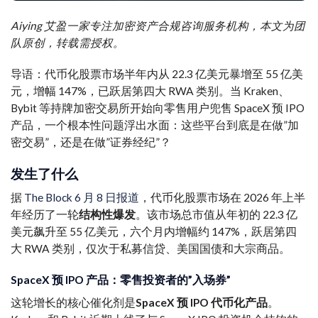
Aiying 艾盈一家专注加密资产合规咨询服务机构，本文为团
队原创，转载需授权。
导语：代币化股票市场半年内从 22.3 亿美元暴增至 55 亿美
元，增幅 147%，已跃居第四大 RWA 类别。当 Kraken、
Bybit 等持牌加密交易所开始向零售用户兜售 SpaceX 预 IPO
产品，一个根本性问题浮出水面：这些平台到底是在做”加
密交易”，还是在做”证券经纪”？
发生了什么
据
The Block 6 月 8 日报道
，代币化股票市场在 2026 年上半
年经历了一轮
结构性爆发
。该市场总市值从年初的 22.3 亿
美元飙升至 55 亿美元，六个月内增幅约 147%，跃居第四
大 RWA 类别，仅次于私募信贷、美国国债和大宗商品。
SpaceX 预 IPO 产品：零售投资者的”入场券”
这轮增长的核心催化剂是
SpaceX 预 IPO 代币化产品
。