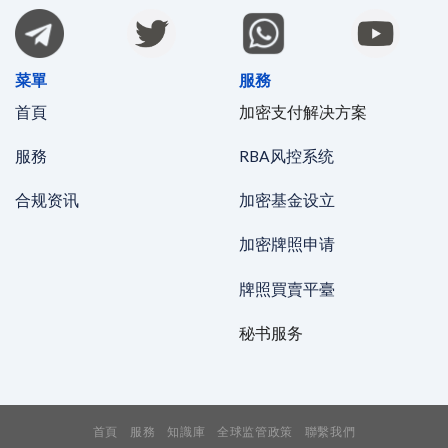
菜單
服務
首頁
加密支付解决方案
服務
RBA风控系统
合规资讯
加密基金设立
加密牌照申请
牌照買賣平臺
秘书服务
首頁
服務
知識庫
全球监管政策
聯繫我們