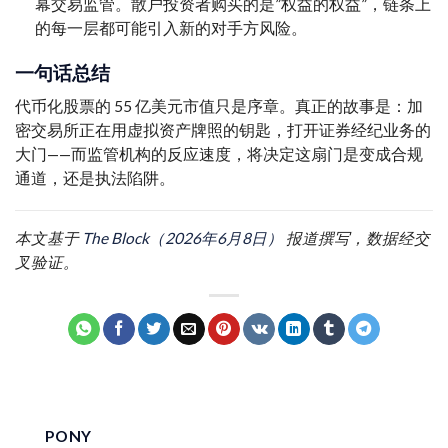
幕交易监管。散户投资者购买的是”权益的权益”，链条上
的每一层都可能引入新的对手方风险。
一句话总结
代币化股票的 55 亿美元市值只是序章。真正的故事是：加
密交易所正在用虚拟资产牌照的钥匙，打开证券经纪业务的
大门——而监管机构的反应速度，将决定这扇门是变成合规
通道，还是执法陷阱。
本文基于
The Block（2026年6月8日）
报道撰写，数据经交
叉验证。
PONY