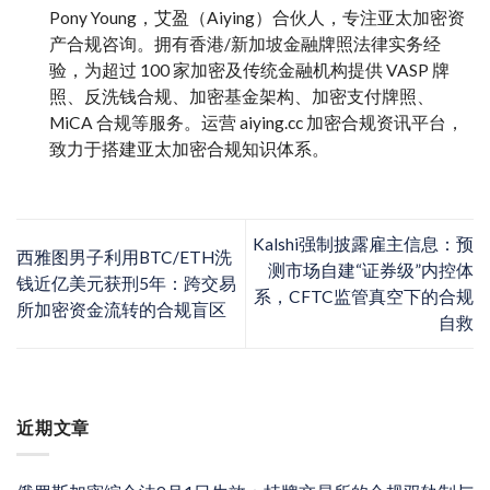
Pony Young，艾盈（Aiying）合伙人，专注亚太加密资
产合规咨询。拥有香港/新加坡金融牌照法律实务经
验，为超过 100 家加密及传统金融机构提供 VASP 牌
照、反洗钱合规、加密基金架构、加密支付牌照、
MiCA 合规等服务。运营 aiying.cc 加密合规资讯平台，
致力于搭建亚太加密合规知识体系。
Kalshi强制披露雇主信息：预
西雅图男子利用BTC/ETH洗
测市场自建“证券级”内控体
钱近亿美元获刑5年：跨交易
系，CFTC监管真空下的合规
所加密资金流转的合规盲区
自救
近期文章