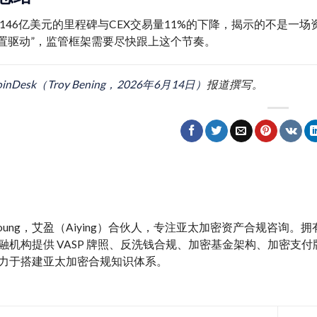
146亿美元的里程碑与CEX交易量11%的下降，揭示的不是一
配置驱动”，监管框架需要尽快跟上这个节奏。
oinDesk（Troy Bening，2026年6月14日）
报道撰写。
y Young，艾盈（Aiying）合伙人，专注亚太加密资产合规咨询
融机构提供 VASP 牌照、反洗钱合规、加密基金架构、加密支付牌照、M
力于搭建亚太加密合规知识体系。