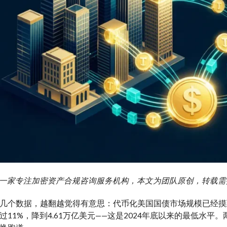
g 艾盈一家专注加密资产合规咨询服务机构，本文为团队原创，转载
几个数据，越翻越觉得有意思：代币化美国国债市场规模已经摸到
过11%，降到4.61万亿美元——这是2024年底以来的最低水