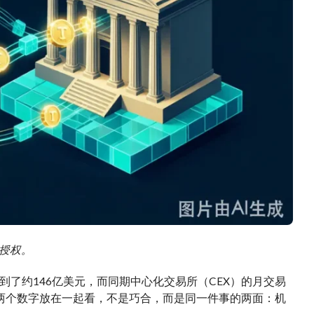
需授权。
了约146亿美元，而同期中心化交易所（CEX）的月交易
平。两个数字放在一起看，不是巧合，而是同一件事的两面：机