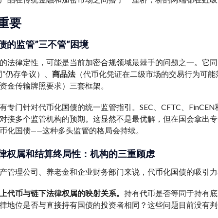
重要
债的监管”三不管”困境
的法律定性，可能是当前加密合规领域最棘手的问题之一。它同
同”仍存争议）、
商品法
（代币化凭证在二级市场的交易行为可能落
资金传输牌照要求）三套框架。
有专门针对代币化国债的统一监管指引。SEC、CFTC、FinC
对接多个监管机构的预期。这显然不是最优解，但在国会拿出专门立法之前—
币化国债——这种多头监管的格局会持续。
律权属和结算终局性：机构的三重顾虑
产管理公司、养老金和企业财务部门来说，代币化国债的吸引力
上代币与链下法律权属的映射关系。
持有代币是否等同于持有底
律地位是否与直接持有国债的投资者相同？这些问题目前没有判