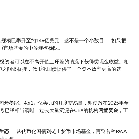
规模已攀升至约146亿美元。这不是一个小数目——如果把
货币市场基金的中等规模梯队。
投资者可以在不离开链上环境的情况下获得类现金收益。相
钱包之间做桥接，代币化国债提供了一个资本效率更高的选
步萎缩。4.61万亿美元的月度交易量，即使放在2025年全
号已经相当清晰：过去大量沉淀在CEX的
机构闲置资金
，正
生态
——从代币化国债到链上货币市场基金，再到各种RWA
流动性。