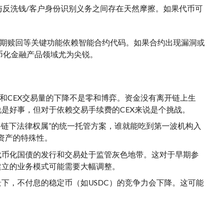
与反洗钱/客户身份识别义务之间存在天然摩擦。如果代币可
期赎回等关键功能依赖智能合约代码。如果合约出现漏洞或
代币化金融产品领域尤为尖锐。
和CEX交易量的下降不是零和博弈。资金没有离开链上生
是好事，但对于依赖交易手续费的CEX来说是个挑战。
+链下法律权属”的统一托管方案，谁就能吃到第一波机构入
币化资产的特殊性。
代币化国债的发行和交易处于监管灰色地带。这对于早期参
建立的业务模式可能需要大幅调整。
下，不付息的稳定币（如USDC）的竞争力会下降。这可能
。