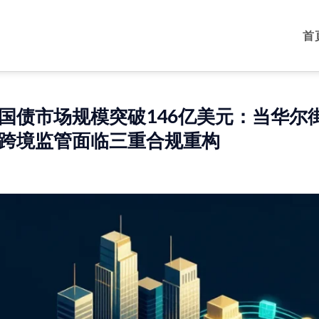
首
国债市场规模突破146亿美元：当华尔
跨境监管面临三重合规重构