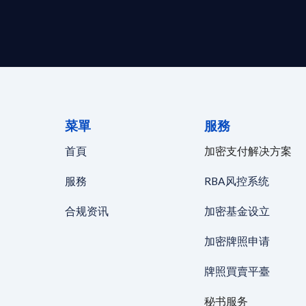
菜單
服務
首頁
加密支付解决方案
服務
RBA风控系统
合规资讯
加密基金设立
加密牌照申请
牌照買賣平臺
秘书服务