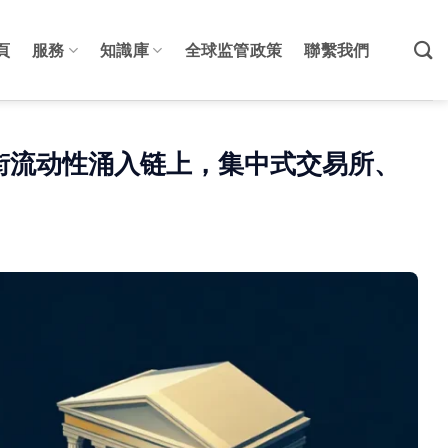
頁
服務
知識庫
全球监管政策
聯繫我們
街流动性涌入链上，集中式交易所、