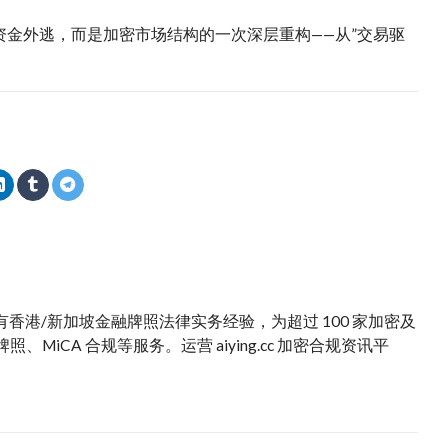
场资金外逃，而是加密市场结构的一次深层重构——从”交易驱
。拥有香港/新加坡金融牌照法律实务经验，为超过 100 家加密及
iCA 合规等服务。运营 aiying.cc 加密合规资讯平