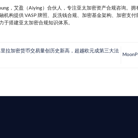
y Young，艾盈（Aiying）合伙人，专注亚太加密资产合规咨询
融机构提供 VASP 牌照、反洗钱合规、加密基金架构、加密支付牌照、M
力于搭建亚太加密合规知识体系。
里拉加密货币交易量创历史新高，超越欧元成第三大法
Moo