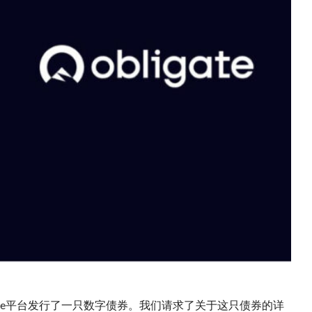
ligate平台发行了一只数字债券。我们请求了关于这只债券的详