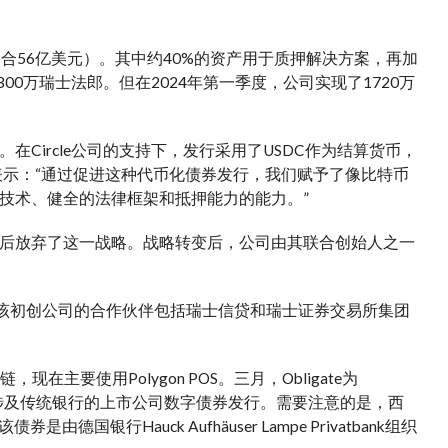
合56亿美元）。其中约40%的资产用于质押解决方案，再加
00万瑞士法郎。但在2024年第一季度，公司实现了1720万
Circle公司的支持下，发行采用了USDC作为结算货币，
Meyer表示：“通过促进这种代币化债券发行，我们赋予了像比特币
技术、健全的法律框架和抵押能力的能力。”
后放弃了这一战略。战略转变后，公司由其联合创始人之一
案。该初创公司的合作伙伴包括瑞士信贷和瑞士证券交易所集团
链，现在主要使用Polygon POS。三月，Obligate为
这是首个不涉及传统银行的上市公司数字债券发行。需要注意的是，西
Hauck Aufhäuser Lampe Privatbank组织