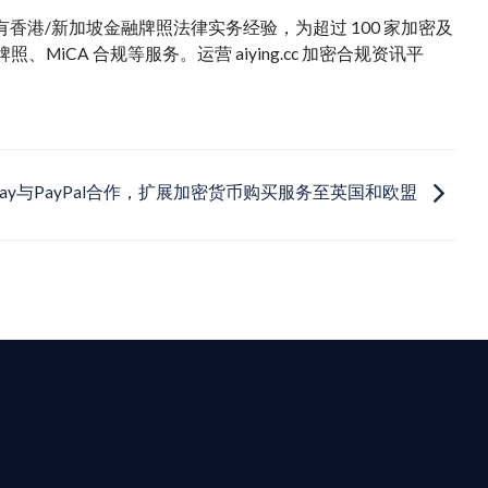
。拥有香港/新加坡金融牌照法律实务经验，为超过 100 家加密及
iCA 合规等服务。运营 aiying.cc 加密合规资讯平
nPay与PayPal合作，扩展加密货币购买服务至英国和欧盟