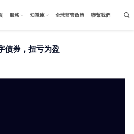
頁
服務
知識庫
全球监管政策
聯繫我們
数字债券，扭亏为盈