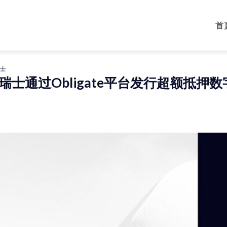
首
士
瑞士通过Obligate平台发行超额抵押