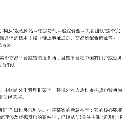
机构从”发现网站→锁定货代→追踪资金→抓获团伙”这个完
露具体的技术手段（链上地址追踪、交易所配合调证等），
法盲区。
某个交易平台或钱包服务商，且该平台在中国有用户或业务
币而消失。
。中国的外汇管理框架下，将境外收入通过虚拟货币转换为
非法经营罪。
法换汇”作出过类似判决。杜某某案的新意在于：它的核心犯罪
理涉及虚拟货币的案件时，已经从”只关注主罪”演进到”多