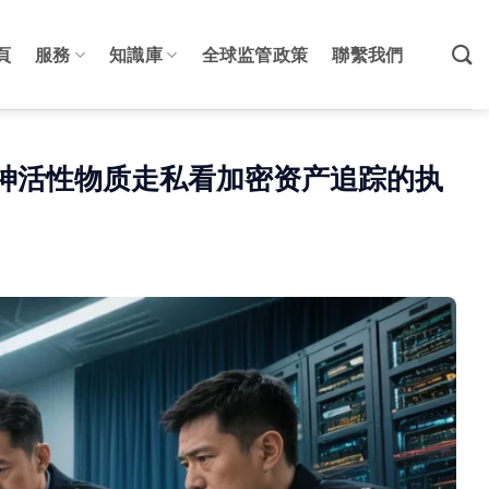
頁
服務
知識庫
全球监管政策
聯繫我們
精神活性物质走私看加密资产追踪的执