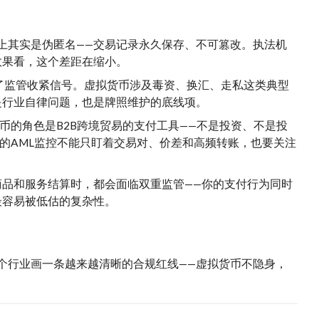
链上其实是伪匿名——交易记录永久保存、不可篡改。执法机
效果看，这个差距在缩小。
放了监管收紧信号。虚拟货币涉及毒资、换汇、走私这类典型
是行业自律问题，也是牌照维护的底线项。
币的角色是B2B跨境贸易的支付工具——不是投资、不是投
的AML监控不能只盯着交易对、价差和高频转账，也要关注
品和服务结算时，都会面临双重监管——你的支付行为同时
最容易被低估的复杂性。
个行业画一条越来越清晰的合规红线——虚拟货币不隐身，