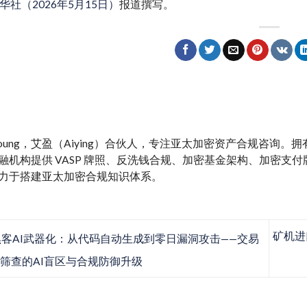
华社（2026年5月15日）
报道撰写。
y Young，艾盈（Aiying）合伙人，专注亚太加密资产合规咨询
融机构提供 VASP 牌照、反洗钱合规、加密基金架构、加密支付牌照、M
力于搭建亚太加密合规知识体系。
矿机进
客AI武器化：从代码自动生成到零日漏洞攻击——交易
裁筛查的AI盲区与合规防御升级