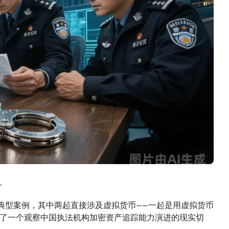
。
的典型案例，其中两起直接涉及虚拟货币——一起是用虚拟货币
了一个观察中国执法机构加密资产追踪能力演进的现实切