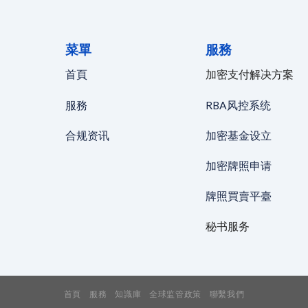
菜單
服務
首頁
加密支付解决方案
服務
RBA风控系统
合规资讯
加密基金设立
加密牌照申请
牌照買賣平臺
秘书服务
首頁
服務
知識庫
全球监管政策
聯繫我們