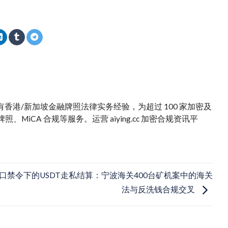
。拥有香港/新加坡金融牌照法律实务经验，为超过 100 家加密及
iCA 合规等服务。运营 aiying.cc 加密合规资讯平
口禁令下的USDT走私结算：宁波海关400台矿机案中的海关
法与反洗钱合规交叉