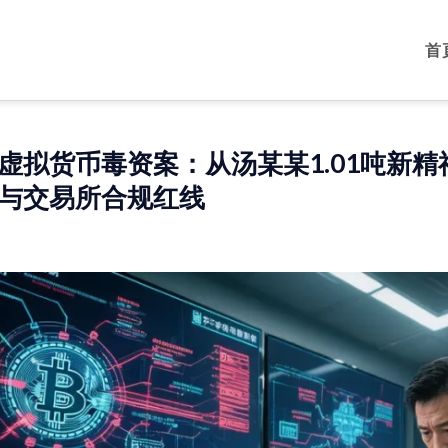
首
虚拟货币毒资案：从汤某某1.01吨新
与交易所合规红线