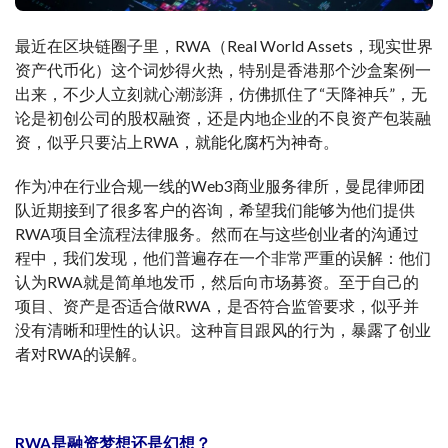
最近在区块链圈子里，RWA（Real World Assets，现实世界
资产代币化）这个词炒得火热，特别是香港那个沙盒案例一
出来，不少人立刻就心潮澎湃，仿佛抓住了“天降神兵”，无
论是初创公司的股权融资，还是内地企业的不良资产包装融
资，似乎只要沾上RWA，就能化腐朽为神奇。
作为冲在行业合规一线的Web3商业服务律所，曼昆律师团
队近期接到了很多客户的咨询，希望我们能够为他们提供
RWA项目全流程法律服务。然而在与这些创业者的沟通过
程中，我们发现，他们普遍存在一个非常严重的误解：他们
认为RWA就是简单地发币，然后向市场募资。至于自己的
项目、资产是否适合做RWA，是否符合监管要求，似乎并
没有清晰和理性的认识。这种盲目跟风的行为，暴露了创业
者对RWA的误解。
RWA是融资梦想还是幻想？