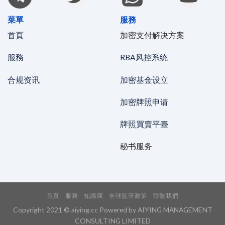
菜單
服務
首頁
加密支付解决方案
服務
RBA风控系统
合规资讯
加密基金设立
加密牌照申请
牌照買賣平臺
秘书服务
首頁
服務
知識庫
全球监管政策
聯繫我們
Copyright 2021 © aiying.cc Powered by AIYING MANAGEMENT
CONSULTING LIMITED