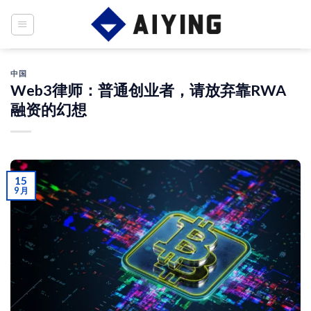
Skip
to
content
中国
Web3律师：普通创业者，请放弃靠RWA
融资的幻想
15
9 月