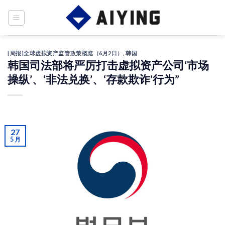
Skip
to
content
[周报]全球虚拟资产监管政策概览（6月2日）
,
韩国
韩国司法部将严厉打击虚拟资产公司‘市场
操纵’、‘非法兑换’、‘存款欺诈’行为”
27
5 月