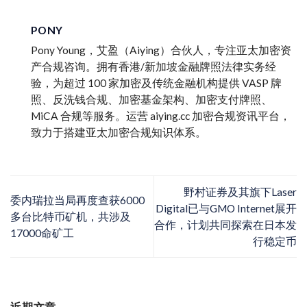
PONY
Pony Young，艾盈（Aiying）合伙人，专注亚太加密资
产合规咨询。拥有香港/新加坡金融牌照法律实务经
验，为超过 100 家加密及传统金融机构提供 VASP 牌
照、反洗钱合规、加密基金架构、加密支付牌照、
MiCA 合规等服务。运营 aiying.cc 加密合规资讯平台，
致力于搭建亚太加密合规知识体系。
野村证券及其旗下Laser
委内瑞拉当局再度查获6000
Digital已与GMO Internet展开
多台比特币矿机，共涉及
合作，计划共同探索在日本发
17000命矿工
行稳定币
近期文章