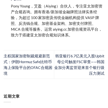
Pony Young，艾盈（Aiying）合伙人，专注亚太加密资
产合规咨询。拥有香港/新加坡金融牌照法律实务经
验，为超过 100 家加密及传统金融机构提供 VASP 牌
照、反洗钱合规、加密基金架构、加密支付牌照、
MiCA 合规等服务。运营 aiying.cc 加密合规资讯平台，
致力于搭建亚太加密合规知识体系。
主权国家加密制裁规避新范
韩亚银行6.7亿美元入股Upbit
式：伊朗Hormuz Safe比特币
母公司触发FSC审查——韩国
海上保险平台的OFAC合规困
金加分离监管迎来首个银行级
境
压力测试
近期文章