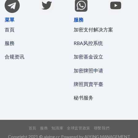
菜單
服務
首頁
加密支付解决方案
服務
RBA风控系统
合规资讯
加密基金设立
加密牌照申请
牌照買賣平臺
秘书服务
首頁
服務
知識庫
全球监管政策
聯繫我們
Copyright 2021 © aiying.cc Powered by AIYING MANAGEMENT