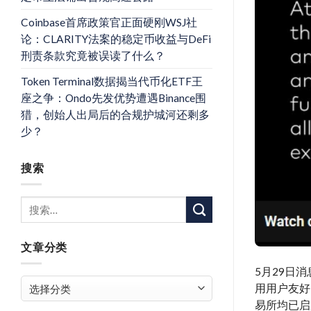
Coinbase首席政策官正面硬刚WSJ社
论：CLARITY法案的稳定币收益与DeFi
刑责条款究竟被误读了什么？
Token Terminal数据揭当代币化ETF王
座之争：Ondo先发优势遭遇Binance围
猎，创始人出局后的合规护城河还剩多
少？
搜索
文章分类
5月29日消
文
用用户友好
章
易所均已启