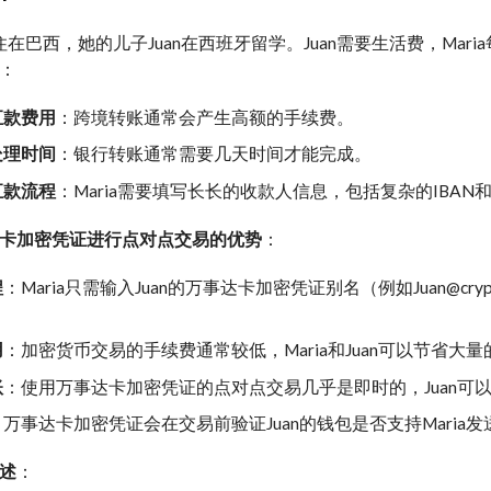
ia住在巴西，她的儿子Juan在西班牙留学。Juan需要生活费，M
：
汇款费用
：跨境转账通常会产生高额的手续费。
处理时间
：银行转账通常需要几天时间才能完成。
汇款流程
：Maria需要填写长长的收款人信息，包括复杂的IBAN和
卡加密凭证进行点对点交易的优势
：
程
：Maria只需输入Juan的万事达卡加密凭证别名（例如Juan@
用
：加密货币交易的手续费通常较低，Maria和Juan可以节省大
账
：使用万事达卡加密凭证的点对点交易几乎是即时的，Juan可
：万事达卡加密凭证会在交易前验证Juan的钱包是否支持Mari
述
：