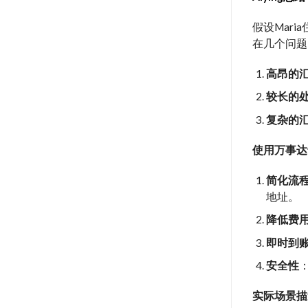
假设Mar
在几个问题
高昂的
较长的
复杂的
使用万事达
简化流
地址。
降低费
即时到
安全性
实际场景描