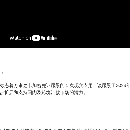
：
标志着万事达卡加密凭证愿景的首次现实应用，该愿景于2023
步扩展和支持国内及跨境汇款市场的潜力。