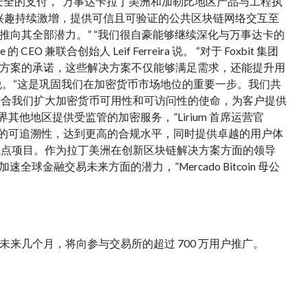
安全的支付，”万事达卡拉丁美洲和加勒比地区产品与工程执
字资产的兴趣持续激增，提供可信且可验证的公共区块链网络交互至
向其全部潜力。” “我们很自豪能够继续深化与万事达卡的
联合创始人 Leif Ferreira 说。 “对于 Foxbit 集团
方案的承诺，这些解决方案不仅能够满足需求，还能提升用
ntas 说。“这是巩固我们在加密货币市场地位的重要一步。我们共
完全符合我们扩大加密货币可用性和可访问性的使命，为客户提供
界其他地区提供受监管的加密服务，”Lirium 首席运营官
块链交易的可追溯性，达到更高的合规水平，同时提供卓越的用户体
加密凭证试点项目。作为拉丁美洲在创新区块链解决方案方面的领导
金融交易未来方面的潜力，”Mercado Bitcoin 母公
来几个月，将向参与交易所的超过 700 万用户推广。