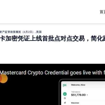
首
拟资产监管政策概览（6月2日）
,
美国
卡加密凭证上线首批点对点交易，简化