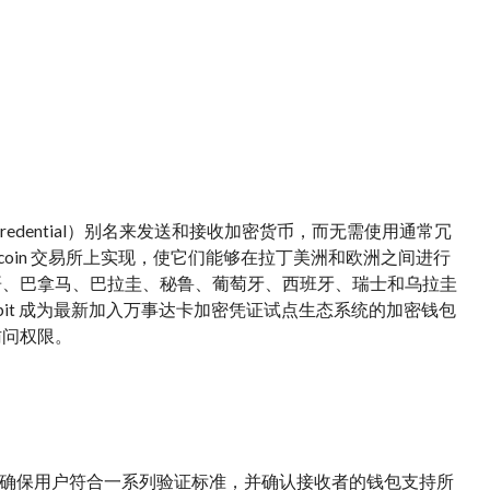
 Credential）别名来发送和接收加密货币，而无需使用通常冗
o Bitcoin 交易所上实现，使它们能够在拉丁美洲和欧洲之间进行
哥、巴拿马、巴拉圭、秘鲁、葡萄牙、西班牙、瑞士和乌拉圭
bit 成为最新加入万事达卡加密凭证试点生态系统的加密钱包
得访问权限。
确保用户符合一系列验证标准，并确认接收者的钱包支持所