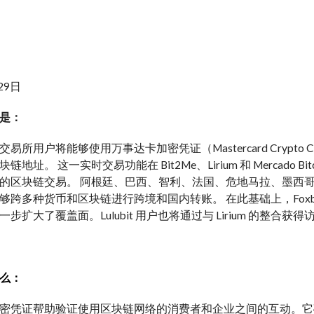
29日
是：
易所用户将能够使用万事达卡加密凭证（Mastercard Crypto
链地址。 这一实时交易功能在 Bit2Me、Lirium 和 Mercad
的区块链交易。 阿根廷、巴西、智利、法国、危地马拉、墨西
够跨多种货币和区块链进行跨境和国内转账。 在此基础上，Fox
步扩大了覆盖面。Lulubit 用户也将通过与 Lirium 的整合获
么：
密凭证帮助验证使用区块链网络的消费者和企业之间的互动。它