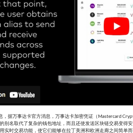
息，据万事达卡官方消息，万事达卡加密凭证（Mastercard Cryp
的别名取代了复杂的钱包地址，而且还使发送区块链交易变得安全、透明且
用实时交易功能，使它们能够在拉丁美洲和欧洲走廊之间简单而