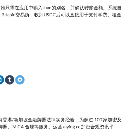
an。她只需在应用中输入Juan的别名，并确认转账金额。系统自
o Bitcoin交易所，收到USDC后可以直接用于支付学费、租金
。拥有香港/新加坡金融牌照法律实务经验，为超过 100 家加密及
iCA 合规等服务。运营 aiying.cc 加密合规资讯平