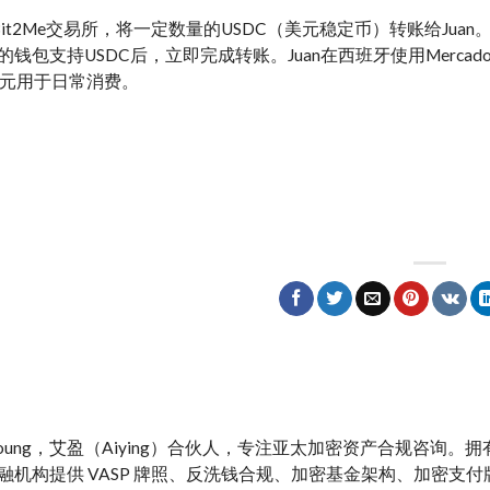
过Bit2Me交易所，将一定数量的USDC（美元稳定币）转账给Ju
n的钱包支持USDC后，立即完成转账。Juan在西班牙使用Mercad
元用于日常消费。
y Young，艾盈（Aiying）合伙人，专注亚太加密资产合规咨询
融机构提供 VASP 牌照、反洗钱合规、加密基金架构、加密支付牌照、M