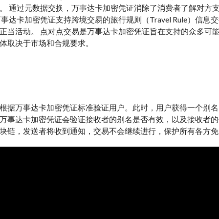
。 通过元数据交换，万事达卡加密凭证消除了消费者了解对方
万事达卡加密凭证支持跨境交易的旅行规则（Travel Rule
正当活动。 点对点交易是万事达卡加密凭证旨在支持的众多可能
体取决于市场和合规要求。
根据万事达卡加密凭证标准验证用户。此时，用户获得一个别名
万事达卡加密凭证会验证接收者的别名是否有效，以及接收者的
块链，发送者将收到通知，交易不会继续进行，保护所有各方免