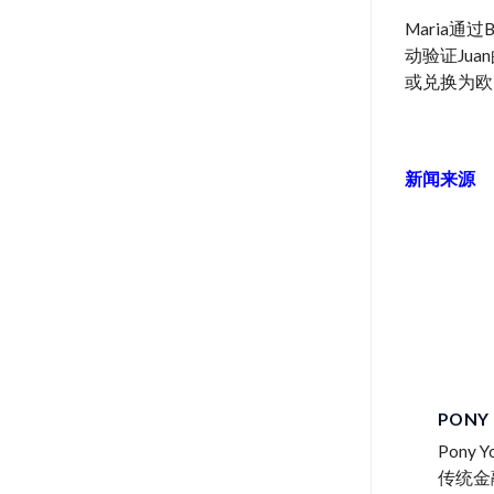
Maria通
动验证Jua
或兑换为欧
新闻来源
PONY
Pon
传统金