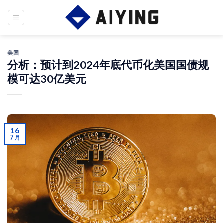
Skip
to
content
美国
分析：预计到2024年底代币化美国国债规
模可达30亿美元
16
7 月