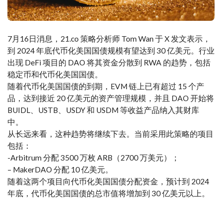
7月16日消息，21.co 策略分析师 Tom Wan 于 X 发文表示，
到 2024 年底代币化美国国债规模有望达到 30 亿美元。行业
出现 DeFi 项目的 DAO 将其资金分散到 RWA 的趋势，包括
稳定币和代币化美国国债。
随着代币化美国国债的到期，EVM 链上已有超过 15 个产
品，达到接近 20 亿美元的资产管理规模，并且 DAO 开始将
BUIDL、USTB、USDY 和 USDM 等收益产品纳入其财库
中。
从长远来看，这种趋势将继续下去。当前采用此策略的项目
包括：
-Arbitrum 分配 3500 万枚 ARB（2700 万美元）；
– MakerDAO 分配 10 亿美元。
随着这两个项目向代币化美国国债分配资金，预计到 2024
年底，代币化美国国债的总市值将增加到 30 亿美元以上。