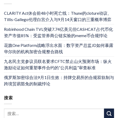
CLARITY Act休会前48小时死亡线：Thune的cloture动议、
Tillis-Gallego伦理白宫介入与9月14天窗口的三重概率博弈
Robinhood Chain TVL突破7.74亿美元但CASHCAT占代币化
资产市值85%：受监管券商公链实验的meme币合规悖论
花旗One Platform战略浮出水面：数字资产总监JD如何暴露
华尔街的机构加密合规整合路线
九名民主党参议员联名要求CFTC禁止山火预测市场：纵火
激励论证如何重塑事件合约的”公共利益”审查标准
俄罗斯加密综合法9月1日生效：持牌交易所的合规双轨制与
跨境贸易豁免的制裁悖论
搜索