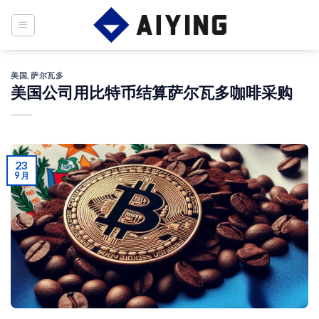
Skip
to
content
美国
,
萨尔瓦多
美国公司用比特币结算萨尔瓦多咖啡采购
23
9 月