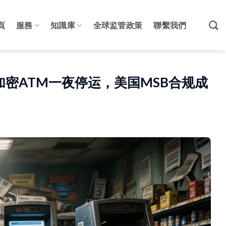
頁
服務
知識庫
全球监管政策
聯繫我們
9000台加密ATM一夜停运，美国MSB合规成