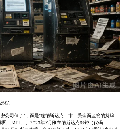
需授权。
”又一个加密公司倒了”，而是”连纳斯达克上市、受全面监管的持牌
照（MTL）、2023年7月刚在纳斯达克敲钟（代码