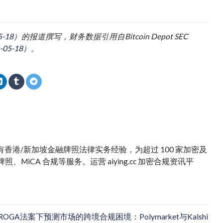
5-18）
的报道撰写，财务数据引用自Bitcoin Depot SEC
-05-18）
。
。拥有香港/新加坡金融牌照法律实务经验，为超过 100 家加密及
iCA 合规等服务。运营 aiying.cc 加密合规资讯平
ROGA法案下预测市场的跨境合规困境：Polymarket与Kalshi