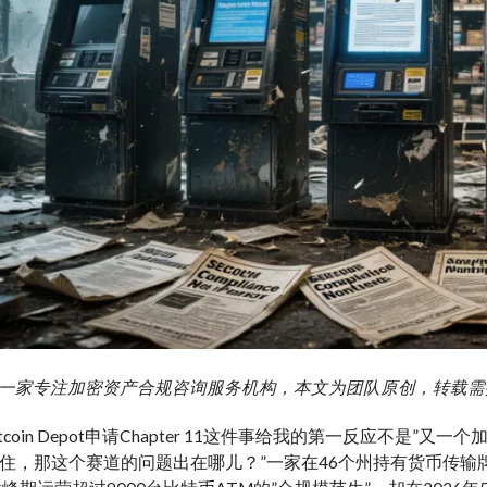
g 艾盈一家专注加密资产合规咨询服务机构，本文为团队原创，转载
tcoin Depot申请Chapter 11这件事给我的第一反应不是
不住，那这个赛道的问题出在哪儿？”一家在46个州持有货币传输牌