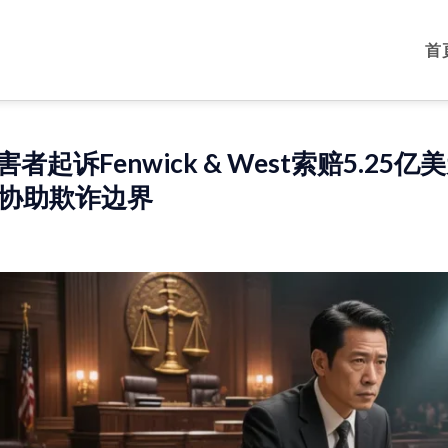
首
受害者起诉Fenwick & West索赔5
协助欺诈边界