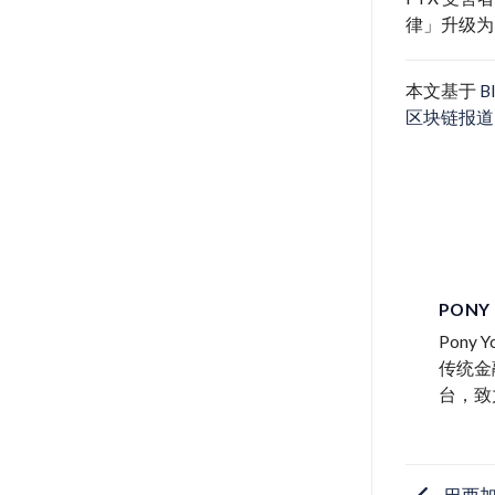
律」升级为
本文基于
B
区块链报道
PONY
Pon
传统金
台，致