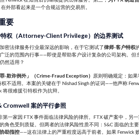
TX 在外部看起来是一个合规运营的交易所。
重要
权（Attorney-Client Privilege）的边界测试
加密法律服务行业最深远的影响，在于它测试了
律师-客户特权
广泛的范围内行事——即使是帮助客户设计复杂的公司架构。但
仍然适用？
-欺诈例外」（Crime-Fraud Exception）
原则明确规定：如果
权不适用。本案的关键在于 Nishad Singh 的证词——他声称 
ick 将很难援引特权作为抗辩。
n & Cromwell 案的平行参照
k 并非第一家因 FTX 事件面临法律风险的律所。FTX 破产案中，
的角色受到质疑。但两者的法律风险性质不同：S&C 面临的主要是利
协助指控
——这在法律上的严重程度远高于前者。如果 Fenwi