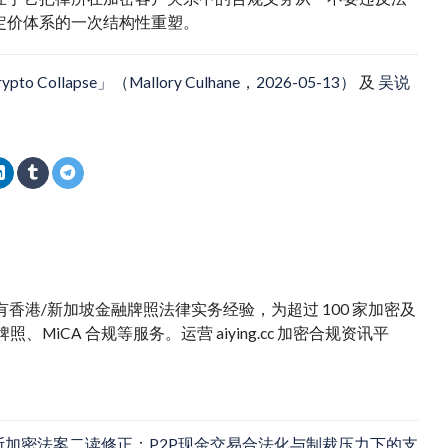
定价体系的一次结构性重塑。
 Crypto Collapse」（Mallory Culhane，2026-05-13）
及
吴说
。拥有香港/新加坡金融牌照法律实务经验，为超过 100 家加密及
iCA 合规等服务。运营 aiying.cc 加密合规资讯平
斯加密法案二读修正：P2P现金交易合法化与制裁压力下的支