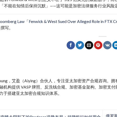
「不能在知情后保持沉默」——这可能是加密法律服务行业风险
loomberg Law「Fenwick & West Sued Over Alleged Role in FTX
撰写。
y Young，艾盈（Aiying）合伙人，专注亚太加密资产合规咨询
融机构提供 VASP 牌照、反洗钱合规、加密基金架构、加密支付牌照、M
力于搭建亚太加密合规知识体系。
俄罗