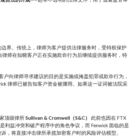
的边界。传统上，律师为客户提供法律服务时，受特权保护
当律师在知晓客户正在实施欺诈行为后继续提供服务时，特
客户向律师寻求建议的目的是实施或掩盖犯罪或欺诈行为，
Fenwick 律师已被告知客户资金被挪用。如果这一证词被法院采
另一家顶级律所
Sullivan & Cromwell（S&C）
此前也因在 FTX
益冲突和破产程序中的角色争议，而 Fenwick 面临的是
ck 败诉，将直接冲击律所承揽加密客户时的风险评估模型。