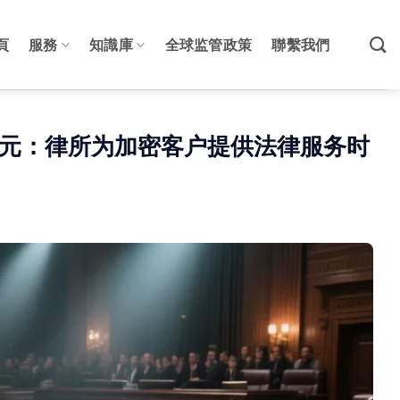
頁
服務
知識庫
全球监管政策
聯繫我們
.25亿美元：律所为加密客户提供法律服务时