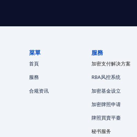
菜單
服務
首頁
加密支付解决方案
服務
RBA风控系统
合规资讯
加密基金设立
加密牌照申请
牌照買賣平臺
秘书服务