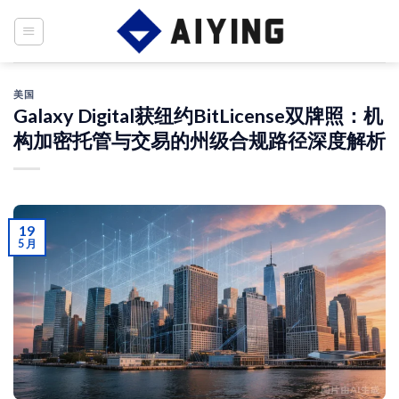
Skip
to
content
美国
Galaxy Digital获纽约BitLicense双牌照：机
构加密托管与交易的州级合规路径深度解析
19
5 月