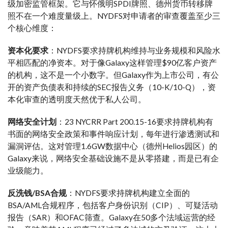
级加密监管框架。它与怀俄明SPDI牌照、德州货币转移牌
照不在一个难度量级上。NYDFS对申请者的审查覆盖至少三
个核心维度：
资本化要求
：NYDFS要求持牌机构维持与业务规模和风险水
平相匹配的净资本。对于像Galaxy这样管理$90亿客户资产
的机构，这不是一个小数字。但Galaxy作为上市公司，有公
开的资产负债表和持续的SEC报告义务（10-K/10-Q），资
本化审查的透明度天然优于私人公司。
网络安全计划
：23 NYCRR Part 200.15-16要求持牌机构有
书面的网络安全政策和事件响应计划，每年进行渗透测试和
漏洞评估。这对管理1.6GW数据中心（德州Helios园区）的
Galaxy来说，网络安全基础设施不是从零搭建，而是已有企
业级能力。
反洗钱/BSA合规
：NYDFS要求持牌机构建立全面的
BSA/AML合规程序，包括客户身份识别（CIP）、可疑活动
报告（SAR）和OFAC筛查。Galaxy在50多个法域运营的经