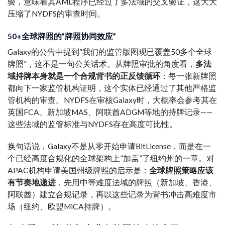
验，意味着其AML程序已经过了多法域的交叉验证，这大大
压缩了NYDFS的审查时间。
50+全球牌照的”牌照协同效应”
Galaxy的公告中提到”我们的监管版图现已覆盖50多个全球
牌照”，这不是一句公关话术。从牌照审批的角度看，
多法
域持牌本身就是一个合规背书的正反馈循环
：每一张新牌照
都向下一家监管机构证明，这个实体已经通过了其他严格监
管机构的审查。NYDFS在审核Galaxy时，大概率会参考其在
英国FCA、新加坡MAS、阿联酋ADGM等地的持牌记录——
这些法域的监管标准与NYDFS存在高度可比性。
换句话说，Galaxy不是从零开始申请BitLicense，而是在一
个已经高度合规化的全球架构上”加盖”了纽约州的一章。对
APAC机构申请美国州级牌照的启示是：
全球牌照策略应该
有节奏地递进
，先用中等难度法域的牌照（新加坡、香港、
阿联酋）建立合规记录，再以这些记录为背书冲击高难度市
场（纽约、欧盟MiCA持牌）。