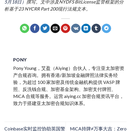
5月18日）
撰写。文中涉及NYDFS BitLicense监管框架的分
析基于23 NYCRR Part 200现行法规文本。
PONY
Pony Young，艾盈（Aiying）合伙人，专注亚太加密资
产合规咨询。拥有香港/新加坡金融牌照法律实务经
验，为超过 100 家加密及传统金融机构提供 VASP 牌
照、反洗钱合规、加密基金架构、加密支付牌照、
MiCA 合规等服务。运营 aiying.cc 加密合规资讯平台，
致力于搭建亚太加密合规知识体系。
Coinbase实时监控协助英国警
MiCA持牌≠万事大吉：Zero