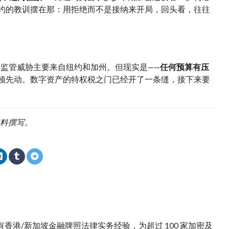
纽约的教训摆在那：用拒绝而不是接纳来开局，回头看，往往
级监管威胁主要来自纽约和加州。但现实是——
任何预算有压
顿先动。数字资产的特权税之门已经开了一条缝，接下来要
资料撰写。
。拥有香港/新加坡金融牌照法律实务经验，为超过 100 家加密及