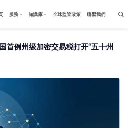
頁
服務
知識庫
全球监管政策
聯繫我們
美国首例州级加密交易税打开“五十州