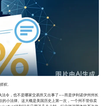
需授权。
的执法令，也不是哪家交易所又出事了——而是伊利诺伊州州长
十多页条款的小法律。这大概是美国历史上第一次，一个州不管你卖