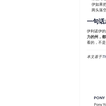
伊如果
两头落
一句话
伊利诺伊的
力的州，都
看的，不是
本文基于
T
PONY
Pon