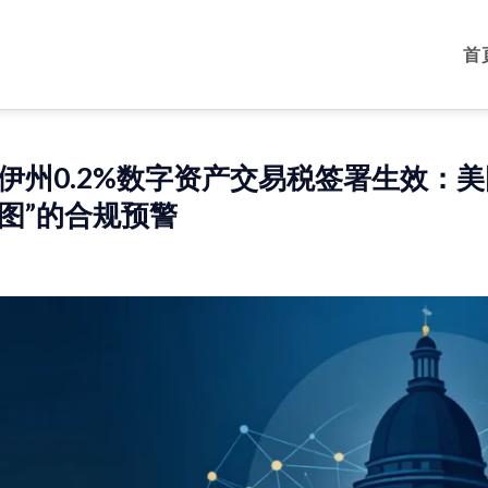
首
伊州0.2%数字资产交易税签署生效：
图”的合规预警