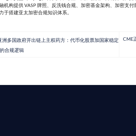
融机构提供 VASP 牌照、反洗钱合规、加密基金架构、加密支付牌照、M
力于搭建亚太加密合规知识体系。
CM
亚洲多国政府开出链上主权药方：代币化股票加国家稳定
的合规逻辑