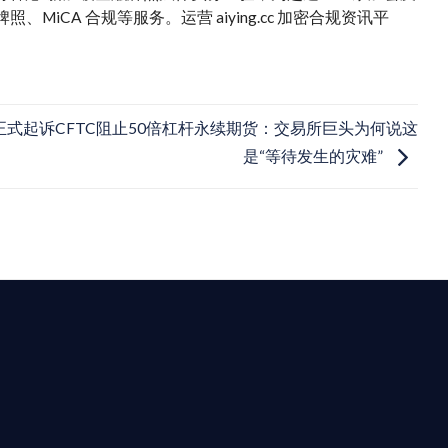
iCA 合规等服务。运营 aiying.cc 加密合规资讯平
E正式起诉CFTC阻止50倍杠杆永续期货：交易所巨头为何说这
是“等待发生的灾难”