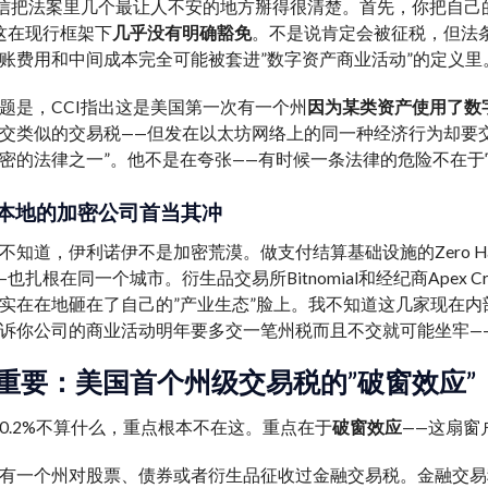
决信把法案里几个最让人不安的地方掰得很清楚。首先，你把自
这在现行框架下
几乎没有明确豁免
。不是说肯定会被征税，但法条
账费用和中间成本完全可能被套进”数字资产商业活动”的定义里
题是，CCI指出这是美国第一次有一个州
因为某类资产使用了数
类似的交易税——但发在以太坊网络上的同一种经济行为却要交。Mile
密的法律之一”。他不是在夸张——有时候一条法律的危险不在
本地的加密公司首当其冲
知道，伊利诺伊不是加密荒漠。做支付结算基础设施的Zero Hash把总部
—也扎根在同一个城市。衍生品交易所Bitnomial和经纪商Apex
实在在地砸在了自己的”产业生态”脸上。我不知道这几家现在
诉你公司的商业活动明年要多交一笔州税而且不交就可能坐牢—
重要：美国首个州级交易税的”破窗效应”
0.2%不算什么，重点根本不在这。重点在于
破窗效应
——这扇窗
有一个州对股票、债券或者衍生品征收过金融交易税。金融交易税