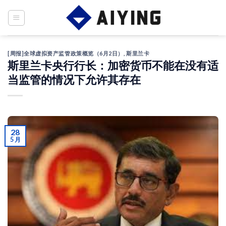
Skip
to
content
[周报]全球虚拟资产监管政策概览（6月2日）
,
斯里兰卡
斯里兰卡央行行长：加密货币不能在没有适
当监管的情况下允许其存在
28
5 月