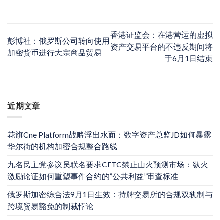
香港证监会：在港营运的虚拟
彭博社：俄罗斯公司转向使用
资产交易平台的不违反期间将
加密货币进行大宗商品贸易
于6月1日结束
近期文章
花旗One Platform战略浮出水面：数字资产总监JD如何暴露
华尔街的机构加密合规整合路线
九名民主党参议员联名要求CFTC禁止山火预测市场：纵火
激励论证如何重塑事件合约的”公共利益”审查标准
俄罗斯加密综合法9月1日生效：持牌交易所的合规双轨制与
跨境贸易豁免的制裁悖论