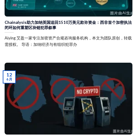
Chainalysis助力加纳英国追回1510万美元欺诈资金：西非首个加密执法
闭环如何重塑区块链犯罪叙事
Aiying 艾盈一家专注加密资产合规咨询服务机构，本文为团队原创，转载
需授权。 导语：加纳经济与有组织犯罪办
12
6 月