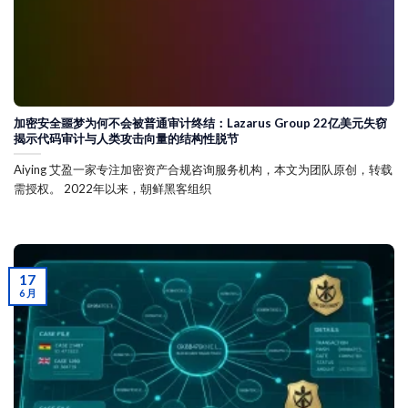
加密安全噩梦为何不会被普通审计终结：Lazarus Group 22亿美元失窃
揭示代码审计与人类攻击向量的结构性脱节
Aiying 艾盈一家专注加密资产合规咨询服务机构，本文为团队原创，转载
需授权。 2022年以来，朝鲜黑客组织
17
6 月