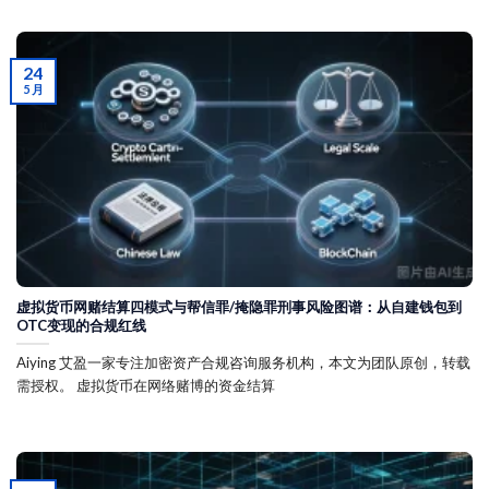
24
5 月
虚拟货币网赌结算四模式与帮信罪/掩隐罪刑事风险图谱：从自建钱包到
OTC变现的合规红线
Aiying 艾盈一家专注加密资产合规咨询服务机构，本文为团队原创，转载
需授权。 虚拟货币在网络赌博的资金结算