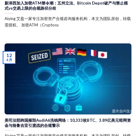
新泽西加入加密ATM禁令潮：五州立法、Bitcoin Depot破产与禁止模
式vs交易上限的合规路径分歧
Aiying 艾盈一家专注加密资产合规咨询服务机构，本文为团队原创，转载
需授权。 加密ATM（Cryptocu
12
6 月
美司法部跨国摧毁AudiA6洗钱网络：10,333枚BTC、3.89亿美元暗网资
金与格鲁吉亚引渡战的合规警示
Aiying 艾盈一家专注加密资产合规咨询服务机构，本文为团队原创，转载