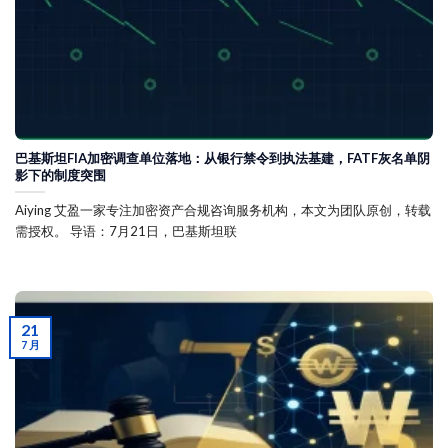
巴基斯坦FIA加密调查单位落地：从银行禁令到执法基建，FATF灰名单阴
影下的制度突围
Aiying 艾盈一家专注加密资产合规咨询服务机构，本文为团队原创，转载
需授权。 导语：7月21日，巴基斯坦联
21
7 月