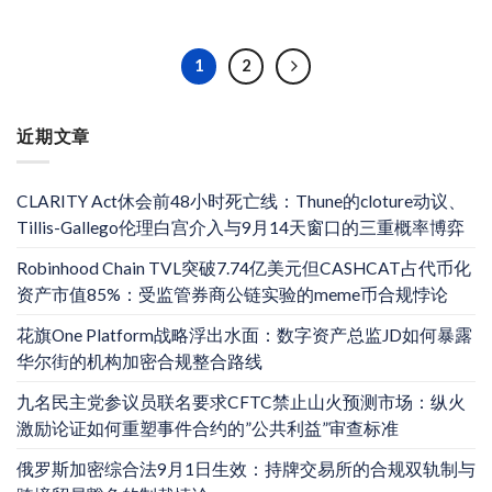
1
2
近期文章
CLARITY Act休会前48小时死亡线：Thune的cloture动议、
Tillis-Gallego伦理白宫介入与9月14天窗口的三重概率博弈
Robinhood Chain TVL突破7.74亿美元但CASHCAT占代币化
资产市值85%：受监管券商公链实验的meme币合规悖论
花旗One Platform战略浮出水面：数字资产总监JD如何暴露
华尔街的机构加密合规整合路线
九名民主党参议员联名要求CFTC禁止山火预测市场：纵火
激励论证如何重塑事件合约的”公共利益”审查标准
俄罗斯加密综合法9月1日生效：持牌交易所的合规双轨制与