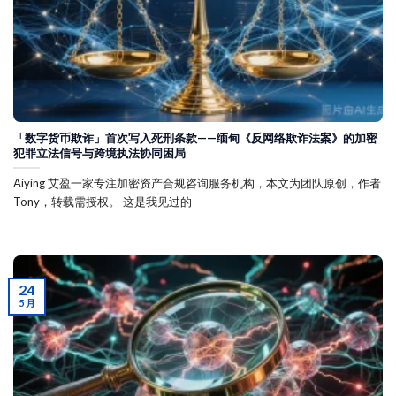
「数字货币欺诈」首次写入死刑条款——缅甸《反网络欺诈法案》的加密
犯罪立法信号与跨境执法协同困局
Aiying 艾盈一家专注加密资产合规咨询服务机构，本文为团队原创，作者
Tony，转载需授权。 这是我见过的
24
5 月