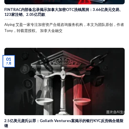
FINTRAC内部备忘录揭示加拿大加密OTC洗钱黑洞：3.66亿美元交易、
123家注销、2.05亿罚款
Aiying 艾盈一家专注加密资产合规咨询服务机构，本文为团队原创，作者
Tony，转载需授权。 加拿大金融交
01
7 月
2.5亿美元庞氏认罪：Goliath Ventures案揭示的银行KYC反洗钱合规裂
缝