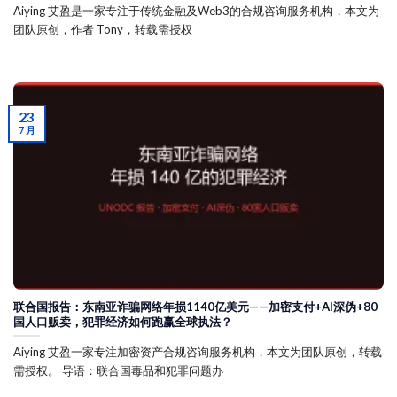
Aiying 艾盈是一家专注于传统金融及Web3的合规咨询服务机构，本文为
团队原创，作者 Tony，转载需授权
23
7 月
联合国报告：东南亚诈骗网络年损1140亿美元——加密支付+AI深伪+80
国人口贩卖，犯罪经济如何跑赢全球执法？
Aiying 艾盈一家专注加密资产合规咨询服务机构，本文为团队原创，转载
需授权。 导语：联合国毒品和犯罪问题办