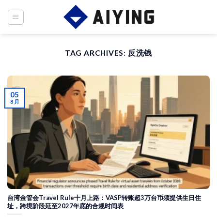
Skip
to
content
TAG ARCHIVES:
反洗钱
05
8 月
台湾金管会Travel Rule十月上路：VASP转账超3万台币须提供生日住
址，跨境阶段延至2027年底的合规时间表