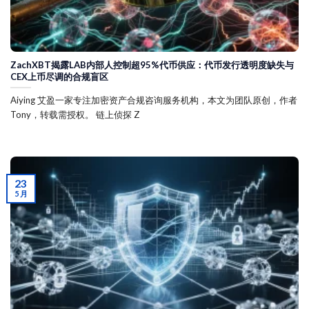
ZachXBT揭露LAB内部人控制超95%代币供应：代币发行透明度缺失与
CEX上币尽调的合规盲区
Aiying 艾盈一家专注加密资产合规咨询服务机构，本文为团队原创，作者
Tony，转载需授权。 链上侦探 Z
23
5 月