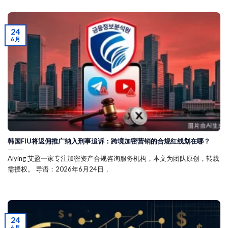
24
6 月
韩国FIU将返佣推广纳入刑事追诉：跨境加密营销的合规红线划在哪？
Aiying 艾盈一家专注加密资产合规咨询服务机构，本文为团队原创，转载
需授权。 导语：2026年6月24日，
24
6 月