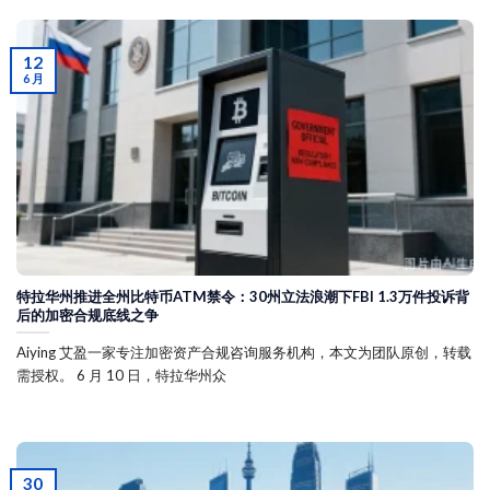
12
6 月
特拉华州推进全州比特币ATM禁令：30州立法浪潮下FBI 1.3万件投诉背
后的加密合规底线之争
Aiying 艾盈一家专注加密资产合规咨询服务机构，本文为团队原创，转载
需授权。 6 月 10 日，特拉华州众
30