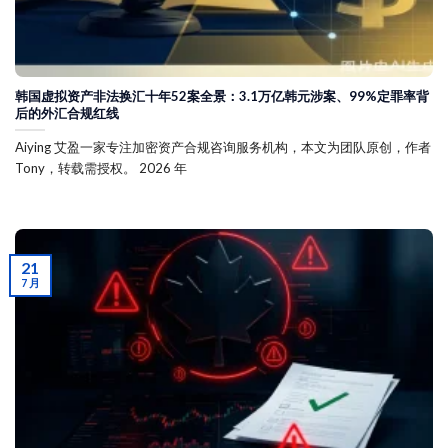
韩国虚拟资产非法换汇十年52案全景：3.1万亿韩元涉案、99%定罪率背
后的外汇合规红线
Aiying 艾盈一家专注加密资产合规咨询服务机构，本文为团队原创，作者
Tony，转载需授权。 2026 年
21
7 月