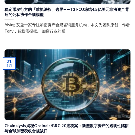
稳定币发行方的「准执法权」边界——T3 FCU冻结4.5亿美元非法资产背
后的公私协作合规模型
Aiying 艾盈一家专注加密资产合规咨询服务机构，本文为团队原创，作者
Tony，转载需授权。 加密行业的反
21
5 月
Chainalysis揭秘Ordinals/BRC-20逃税案：新型数字资产的透明性陷阱
与全球加密税收合规缺口