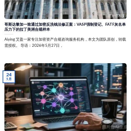
哥斯达黎加一致通过加密反洗钱法修正案：VASP强制登记、FATF灰名单
压力下的拉丁美洲合规样本
Aiying 艾盈一家专注加密资产合规咨询服务机构，本文为团队原创，转载
需授权。 导语：2026年5月27日，
24
5 月