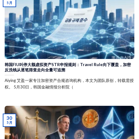
5 月
韩国FIU叫停大额虚拟资产STR申报规则：Travel Rule向下覆盖，加密
反洗钱从逐笔筛查走向全量可追溯
Aiying 艾盈一家专注加密资产合规咨询机构，本文为团队原创，转载需授
权。 5月30日，韩国金融情报分析院（
30
5 月