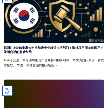
韩国FIU将40余家未申报加密企业移送执法部门：海外项目面向韩国用户
即须合规的监管红线
Aiying 艾盈一家专注加密资产合规咨询服务机构，本文为团队原创，转载
需授权。 导语：韩国金融情报分析院（F
18
6 月