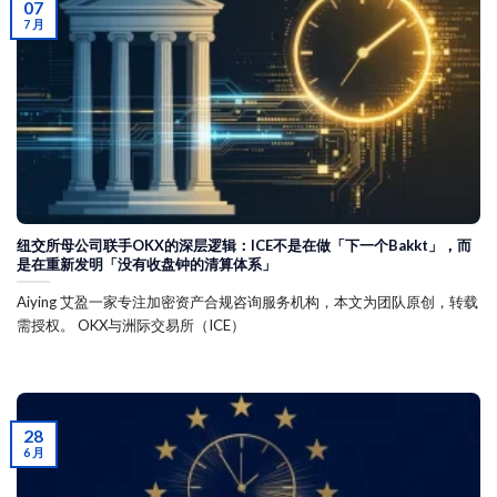
07
7 月
纽交所母公司联手OKX的深层逻辑：ICE不是在做「下一个Bakkt」，而
是在重新发明「没有收盘钟的清算体系」
Aiying 艾盈一家专注加密资产合规咨询服务机构，本文为团队原创，转载
需授权。 OKX与洲际交易所（ICE）
28
6 月