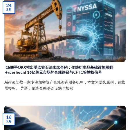
24
5 月
ICE联手OKX推出受监管石油永续合约：传统衍生品基础设施围剿
Hyperliquid 16亿美元市场的合规路径与CFTC管辖权信号
Aiying 艾盈一家专注加密资产合规咨询服务机构，本文为团队原创，转载
需授权。 导语：传统金融基础设施与加密
16
5 月