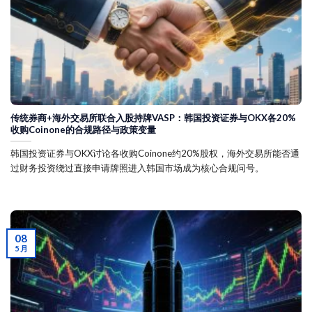
传统券商+海外交易所联合入股持牌VASP：韩国投资证券与OKX各20%
收购Coinone的合规路径与政策变量
韩国投资证券与OKX讨论各收购Coinone约20%股权，海外交易所能否通
过财务投资绕过直接申请牌照进入韩国市场成为核心合规问号。
08
5 月