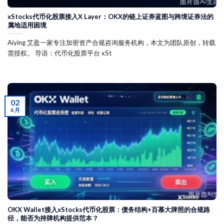
xStocks代币化股票接入X Layer：OKX的链上证券蓝图与跨境证券法的
属地适用困境
Aiying 艾盈一家专注加密资产合规咨询服务机构，本文为团队原创，转载
需授权。 导语：代币化股票平台 xSt
02
6 月
OKX Wallet接入xStocks代币化股票：债务结构+百慕大牌照的合规路
径，能否为持牌机构提供范本？