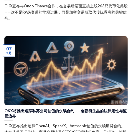
OKX宣布与Ondo Finance合作，在交易所层面直接上线263只代币化美股
——这不是RWA赛道的常规进展，而是加密交易所取代传统券商的关键信
号。
07
5 月
OKX将推出追踪私募公司估值的永续合约——创新衍生品的法律定性与监
管边界
OKX宣布推出追踪OpenAI、SpaceX、Anthropic估值的永续期货合约。
本文从美国证券法、商品交易法及CFTC/SEC管辖权角度，分析这一创新