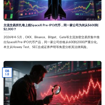
主流交易所扎堆上线SpaceX Pre-IPO代币，同一家公司为何从$600到
$2,000？
2026年4-5月，OKX、Binance、Bitget、Gate等主流加密交易所集中推
出SpaceX Pre-IPO代币产品，同一家公司价格从600到2000严重分化。
本文从Howey Test、SEC合成证券声明等角度分析其法律风险。
08
5 月