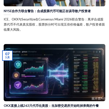
NYSE合作方联合警告：合成股票代币可能正在误导散户投资者
ICE、OKX与Securitize在Consensus Miami 2026联合警告：离岸合成股
票代币不代表真实股权，股票拆分时可出现五倍价格偏差，散户投资者面
临重大风险。
07
5 月
OKX直接上线263只代币化美股：当加密交易所开始吃掉券商的午餐