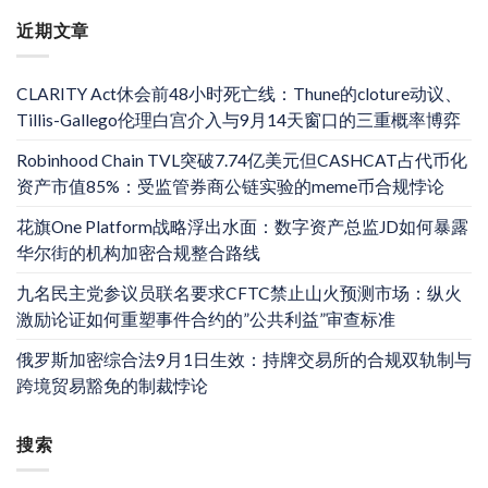
近期文章
CLARITY Act休会前48小时死亡线：Thune的cloture动议、
Tillis-Gallego伦理白宫介入与9月14天窗口的三重概率博弈
Robinhood Chain TVL突破7.74亿美元但CASHCAT占代币化
资产市值85%：受监管券商公链实验的meme币合规悖论
花旗One Platform战略浮出水面：数字资产总监JD如何暴露
华尔街的机构加密合规整合路线
九名民主党参议员联名要求CFTC禁止山火预测市场：纵火
激励论证如何重塑事件合约的”公共利益”审查标准
俄罗斯加密综合法9月1日生效：持牌交易所的合规双轨制与
跨境贸易豁免的制裁悖论
搜索