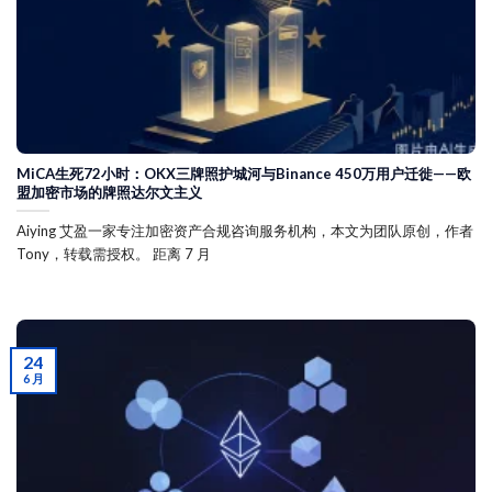
MiCA生死72小时：OKX三牌照护城河与Binance 450万用户迁徙——欧
盟加密市场的牌照达尔文主义
Aiying 艾盈一家专注加密资产合规咨询服务机构，本文为团队原创，作者
Tony，转载需授权。 距离 7 月
24
6 月