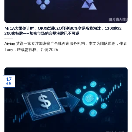
MiCA大限倒计时：OKX欧洲CEO预测80%交易所将淘汰，1300家仅
200家持牌——加密市场的合规洗牌已不可逆
Aiying 艾盈一家专注加密资产合规咨询服务机构，本文为团队原创，作者
Tony，转载需授权。 距离2026
17
6 月