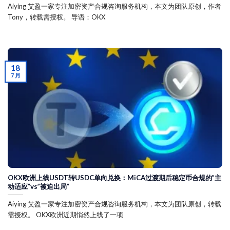
Aiying 艾盈一家专注加密资产合规咨询服务机构，本文为团队原创，作者
Tony，转载需授权。 导语：OKX
18
7 月
OKX欧洲上线USDT转USDC单向兑换：MiCA过渡期后稳定币合规的”主
动适应”vs”被迫出局”
Aiying 艾盈一家专注加密资产合规咨询服务机构，本文为团队原创，转载
需授权。 OKX欧洲近期悄然上线了一项