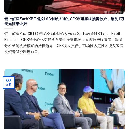
链上侦探ZachXBT指控LAB创始人通过CEX市场操纵损害散户，悬赏1万
美元征集证据
链上侦探ZachXBT指控LAB代币创始人Vova Sadkov通过Bitget、Bybit、
Binance、OKX等中心化交易所系统性操纵市场，损害散户投资者。深度
分析民间执法模式的法律边界、CEX协助责任、市场操纵定性困境及零售
投资者保护制度缺口。
07
5 月