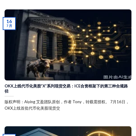
16
7 月
OKX上线代币化美股”X”系列现货交易：ICE合资框架下的第三种合规路
径
版权声明：Aiying 艾盈团队原创，作者 Tony，转载需授权。 7月16日，
OKX上线首批代币化美股现货交