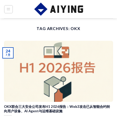
Skip
to
content
TAG ARCHIVES:
OKX
24
7 月
OKX联合三大安全公司发布H1 2026报告：Web3攻击已从智能合约转
向用户设备、AI Agent与运维基础设施