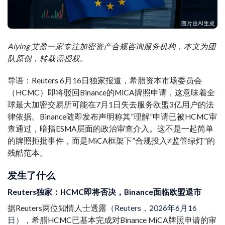
Aiying 艾盈一家专注加密资产合规咨询服务机构，本文为团
队原创，转载需授权。
导语：Reuters 6月16日独家报道，希腊资本市场委员会
（HCMC）即将驳回Binance的MiCA牌照申请，这意味着全
球最大加密交易所可能在7月1日失去服务欧盟3亿用户的法
律依据。Binance随即发布声明称其”理解”申请已被HCMC审
查通过，暗指ESMA层面的政治审查介入。这不是一起简单
的牌照拒批事件，而是MiCA框架下”合规投入≠监管绿灯”的
残酷范本。
发生了什么
Reuters独家：HCMC即将否决，Binance面临欧盟退市
据Reuters两位知情人士透露（
Reuters，2026年6月16
日
），希腊HCMC已基本完成对Binance MiCA牌照申请的审