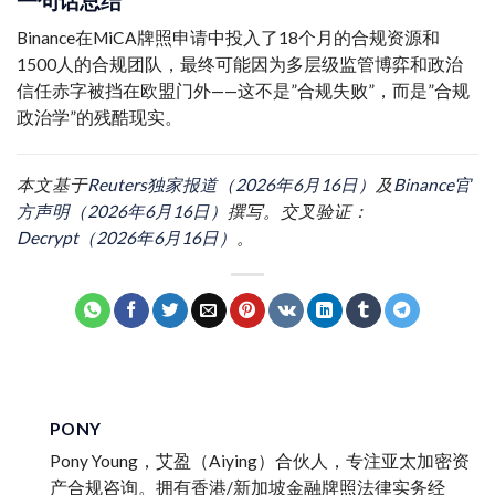
一句话总结
Binance在MiCA牌照申请中投入了18个月的合规资源和
1500人的合规团队，最终可能因为多层级监管博弈和政治
信任赤字被挡在欧盟门外——这不是”合规失败”，而是”合规
政治学”的残酷现实。
本文基于
Reuters独家报道（2026年6月16日）
及
Binance官
方声明（2026年6月16日）
撰写。交叉验证：
Decrypt（2026年6月16日）
。
PONY
Pony Young，艾盈（Aiying）合伙人，专注亚太加密资
产合规咨询。拥有香港/新加坡金融牌照法律实务经