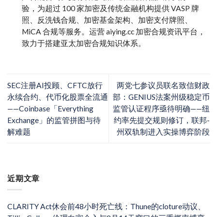
验，为超过 100 家加密及传统金融机构提供 VASP 牌
照、反洗钱合规、加密基金架构、加密支付牌照、
MiCA 合规等服务。运营 aiying.cc 加密合规资讯平台，
致力于搭建亚太加密合规知识体系。
SEC注册AI投顾、CFTC放行
两党七参议员联名致信财政
永续合约、代币化股票全流通
部：GENIUS法案州级稳定币
——Coinbase「Everything
监管认证程序亟待明确——纽
Exchange」的监管拼图与待
约率先提交规则修订，联邦-
解难题
州双轨制进入实操博弈阶段
近期文章
CLARITY Act休会前48小时死亡线：Thune的cloture动议、