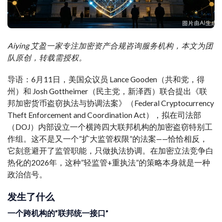
Aiying 艾盈一家专注加密资产合规咨询服务机构，本文为团
队原创，转载需授权。
导语：6月11日，美国众议员 Lance Gooden（共和党，得
州）和 Josh Gottheimer（民主党，新泽西）联合提出《联
邦加密货币盗窃执法与协调法案》（Federal Cryptocurrency
Theft Enforcement and Coordination Act），拟在司法部
（DOJ）内部设立一个横跨四大联邦机构的加密盗窃特别工
作组。这不是又一个”扩大监管权限”的法案——恰恰相反，
它刻意避开了监管职能，只做执法协调。在加密立法竞争白
热化的2026年，这种”轻监管+重执法”的策略本身就是一种
政治信号。
发生了什么
一个跨机构的”联邦统一接口”