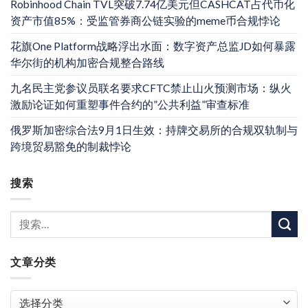
Robinhood Chain TVL突破7.74亿美元但CASHCAT占代币化
资产市值85%：受监管券商公链实验的meme币合规悖论
花旗One Platform战略浮出水面：数字资产总监JD如何暴露
华尔街的机构加密合规整合路线
九名民主党参议员联名要求CFTC禁止山火预测市场：纵火
激励论证如何重塑事件合约的”公共利益”审查标准
俄罗斯加密综合法9月1日生效：持牌交易所的合规双轨制与
跨境贸易豁免的制裁悖论
搜索
文章分类
文