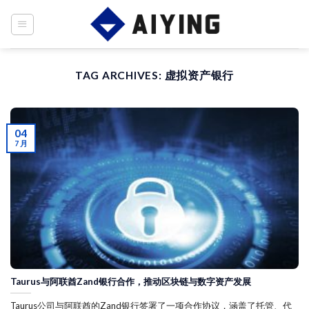
Skip
to
content
TAG ARCHIVES:
虚拟资产银行
04
7 月
Taurus与阿联酋Zand银行合作，推动区块链与数字资产发展
Taurus公司与阿联酋的Zand银行签署了一项合作协议，涵盖了托管、代