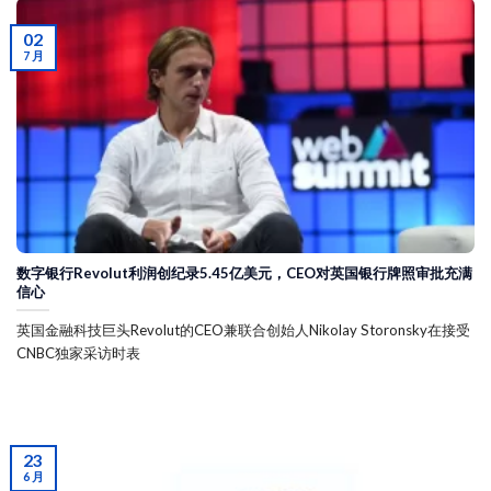
02
7 月
数字银行Revolut利润创纪录5.45亿美元，CEO对英国银行牌照审批充满
信心
英国金融科技巨头Revolut的CEO兼联合创始人Nikolay Storonsky在接受
CNBC独家采访时表
23
6 月