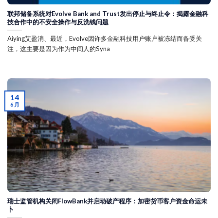
联邦储备系统对Evolve Bank and Trust发出停止与终止令：揭露金融科
技合作中的不安全操作与反洗钱问题
Aiying艾盈消、最近，Evolve因许多金融科技用户账户被冻结而备受关
注，这主要是因为作为中间人的Syna
14
6 月
瑞士监管机构关闭FlowBank并启动破产程序：加密货币客户资金命运未
卜