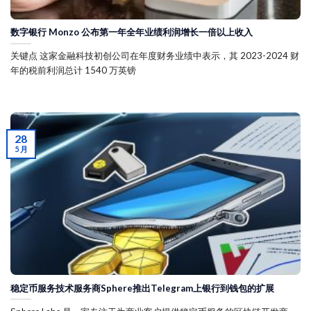
数字银行 Monzo 公布第一年全年业绩利润增长一倍以上收入
关键点 这家金融科技初创公司在年度财务业绩中表示，其 2023-2024 财
年的税前利润总计 1540 万英镑
28
5 月
稳定币服务技术服务商Sphere推出Telegram上银行到钱包的扩展