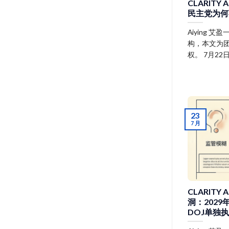
CLARIT
民主党为何
Aiying
构，本文为团
权。 7月22
23
7 月
CLARIT
洞：202
DOJ单独