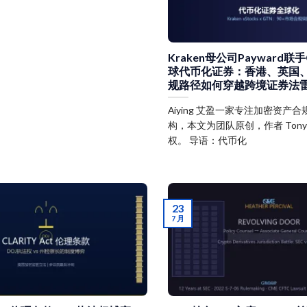
Kraken母公司Payward联
球代币化证券：香港、英国
规路径如何穿越跨境证券法
Aiying 艾盈一家专注加密资产
构，本文为团队原创，作者 Ton
权。 导语：代币化
23
7 月