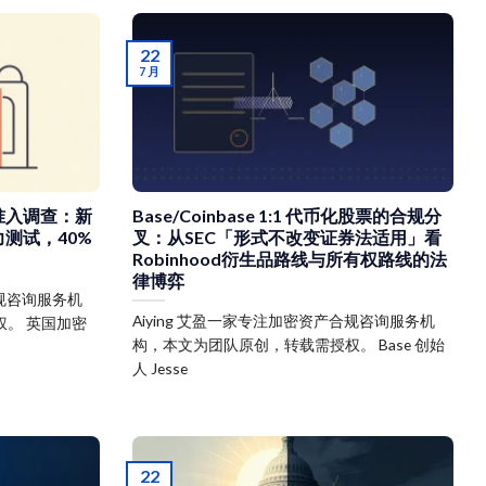
22
7 月
准入调查：新
Base/Coinbase 1:1 代币化股票的合规分
测试，40%
叉：从SEC「形式不改变证券法适用」看
Robinhood衍生品路线与所有权路线的法
律博弈
合规咨询服务机
Aiying 艾盈一家专注加密资产合规咨询服务机
。 英国加密
构，本文为团队原创，转载需授权。 Base 创始
人 Jesse
22