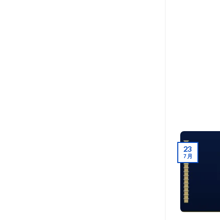
23
7 月