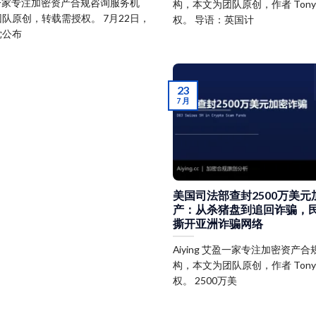
 艾盈一家专注加密资产合规咨询服务机
构，本文为团队原创，作者 Ton
队原创，转载需授权。 7月22日，
权。 导语：英国计
党公布
23
7 月
美国司法部查封2500万美
产：从杀猪盘到追回诈骗，
撕开亚洲诈骗网络
Aiying 艾盈一家专注加密资产
构，本文为团队原创，作者 Ton
权。 2500万美