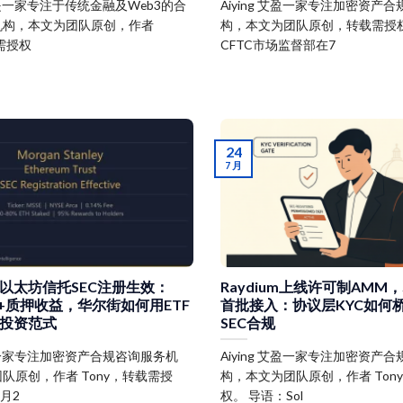
艾盈是一家专注于传统金融及Web3的合
Aiying 艾盈一家专注加密资产
机构，本文为团队原创，作者
构，本文为团队原创，转载需授权
载需授权
CFTC市场监督部在7
24
7 月
以太坊信托SEC注册生效：
Raydium上线许可制AMM，Su
率+质押收益，华尔街如何用ETF
首批接入：协议层KYC如何桥
投资范式
SEC合规
 艾盈一家专注加密资产合规咨询服务机
Aiying 艾盈一家专注加密资产
队原创，作者 Tony，转载需授
构，本文为团队原创，作者 Ton
月2
权。 导语：Sol