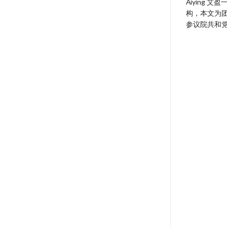
Aiying
构，本文为团
参议院共和