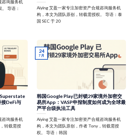
合规咨询服务机
Aiying 艾盈一家专注加密资产合规咨询服务机
。 导语：
构，本文为团队原创，转载需授权。 导语：泰
国 SEC 于 20
24
7 月
perstate
韩国Google Play已封锁29家境外加密交
接DeFi与
易所App：VASP申报制度如何成为全球最
严平台级执法工具
合规咨询服务机
Aiying 艾盈一家专注加密资产合规咨询服务机
y，转载需授
构，本文为团队原创，作者 Tony，转载需授
权。 导语：韩国