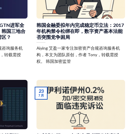
手GTN进军全
韩国金融委拟年内完成稳定币立法：2017
、韩国三地合
年机构禁令松绑在即，数字资产基本法能
雷区？
否突围党争困局
合规咨询服务机
Aiying 艾盈一家专注加密资产合规咨询服务机
y，转载需授
构，本文为团队原创，作者 Tony，转载需授
权。 韩国加密监管
23
7 月