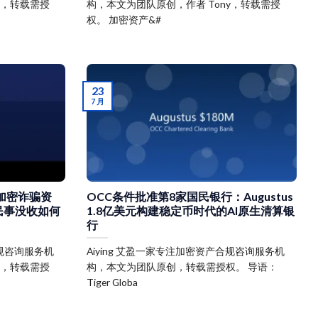
y，转载需授
构，本文为团队原创，作者 Tony，转载需授
权。 加密资产&#
23
7 月
元加密诈骗资
OCC条件批准第8家国民银行：Augustus
民事没收如何
1.8亿美元构建稳定币时代的AI原生清算银
行
合规咨询服务机
Aiying 艾盈一家专注加密资产合规咨询服务机
y，转载需授
构，本文为团队原创，转载需授权。 导语：
Tiger Globa