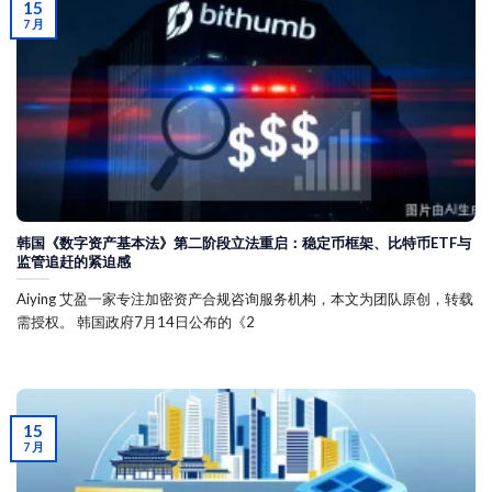
15
7 月
韩国《数字资产基本法》第二阶段立法重启：稳定币框架、比特币ETF与
监管追赶的紧迫感
Aiying 艾盈一家专注加密资产合规咨询服务机构，本文为团队原创，转载
需授权。 韩国政府7月14日公布的《2
15
7 月