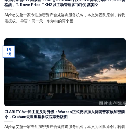
格战，T. Rowe Price TKNZ以主动管理多币种另辟蹊径
Aiying 艾盈一家专注加密资产合规咨询服务机构，本文为团队原创，转载
需授权。 导语：同一天，华尔街的两个巨
15
7 月
CLARITY Act民主党反对升级：Warren正式要求加入特朗普家族加密禁
令，Graham去世重塑参议院票数版图
Aiying 艾盈一家专注加密资产合规咨询服务机构，本文为团队原创，转载