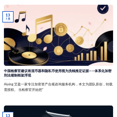
13
7 月
中国检察官建议将混币器和隐私币使用视为洗钱推定证据——体系化加密
刑法规制框架浮现
Aiying 艾盈一家专注加密资产合规咨询服务机构，本文为团队原创，转载
需授权。 当检察官开始把”
13