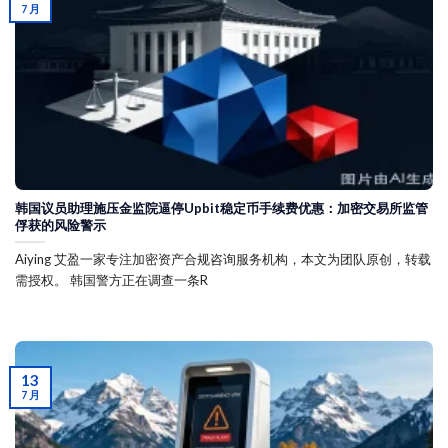
7 月
韩国议员助理施压金监院逼停Upbit稳定币手续费优惠：加密交易所监管
俘获的风险警示
Aiying 艾盈一家专注加密资产合规咨询服务机构，本文为团队原创，转载
需授权。 韩国警方正在调查一条R
13
7 月