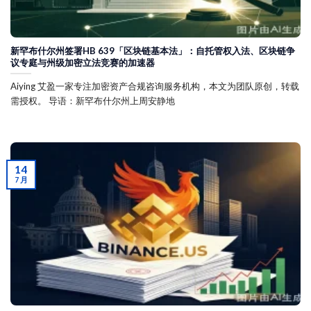
新罕布什尔州签署HB 639「区块链基本法」：自托管权入法、区块链争
议专庭与州级加密立法竞赛的加速器
Aiying 艾盈一家专注加密资产合规咨询服务机构，本文为团队原创，转载
需授权。 导语：新罕布什尔州上周安静地
14
7 月