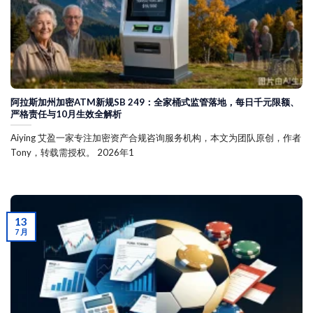
阿拉斯加州加密ATM新规SB 249：全家桶式监管落地，每日千元限额、
严格责任与10月生效全解析
Aiying 艾盈一家专注加密资产合规咨询服务机构，本文为团队原创，作者
Tony，转载需授权。 2026年1
13
7 月