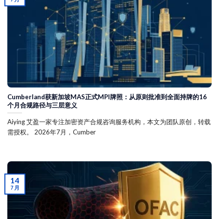
Cumberland获新加坡MAS正式MPI牌照：从原则批准到全面持牌的16
个月合规路径与三层意义
Aiying 艾盈一家专注加密资产合规咨询服务机构，本文为团队原创，转载
需授权。 2026年7月，Cumber
14
7 月