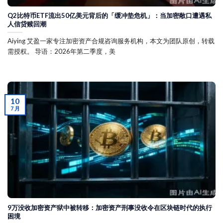
Q2比特币ETF流出50亿美元背后的「缓冲垫危机」：当加密敞口遭遇私
人信贷赎回潮
Aiying 艾盈一家专注加密资产合规咨询服务机构，本文为团队原创，转载
需授权。 导语：2026年第二季度，美
10
7 月
9万没收加密资产狱中被转移：加密资产刑事没收令在区块链时代的执行
困境