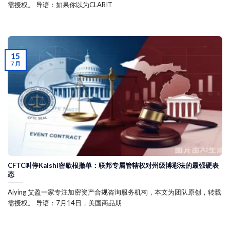
需授权。 导语：如果你以为CLARIT
15
7 月
CFTC叫停Kalshi密歇根撤单：联邦专属管辖权对州级博彩法的最强硬表
态
Aiying 艾盈一家专注加密资产合规咨询服务机构，本文为团队原创，转载
需授权。 导语：7月14日，美国商品期