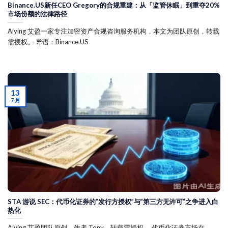
Binance.US新任CEO Gregory的合规重建：从「监管休眠」到重夺20%
市场份额的法律路径
Aiying 艾盈一家专注加密资产合规咨询服务机构，本文为团队原创，转载
需授权。 导语：Binance.US
13
7 月
STA 游说 SEC：代币化证券的”发行方授权”与”第三方无许可”之争进入白
热化
Aiying 艾盈团队原创，作者 Tony，转载需授权。 代币化证券市场在