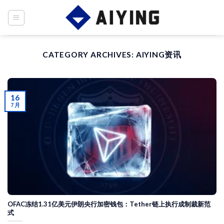
Skip
to
content
CATEGORY ARCHIVES:
AIYING资讯
16
7 月
OFAC冻结1.31亿美元伊朗央行加密钱包：Tether链上执行成制裁新范
式