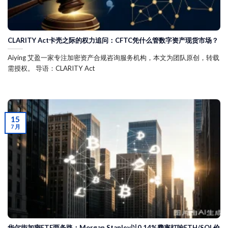
CLARITY Act卡壳之际的权力追问：CFTC凭什么管数字资产现货市场？
Aiying 艾盈一家专注加密资产合规咨询服务机构，本文为团队原创，转载
需授权。 导语：CLARITY Act
15
7 月
华尔街加密ETF两条路：Morgan Stanley以0.14%费率打响ETH/SOL价