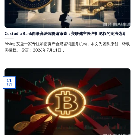
Custodia Bank向最高法院提请审查：美联储主账户拒绝权的宪法边界
Aiying 艾盈一家专注加密资产合规咨询服务机构，本文为团队原创，转载
需授权。 导语：2026年7月11日，
11
7 月