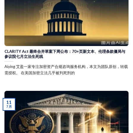
CLARITY Act 最终合并草案下周公布：70+页新文本、伦理条款僵局与
参议院七月立法生死线
Aiying 艾盈一家专注加密资产合规咨询服务机构，本文为团队原创，转载
需授权。 在美国加密立法几乎被判死刑的
11
7 月