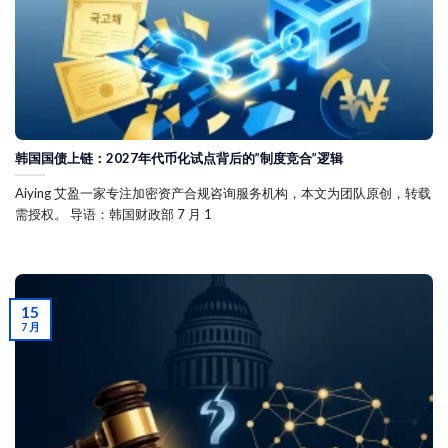
韩国国债上链：2027年代币化试点背后的”制度竞合”逻辑
Aiying 艾盈一家专注加密资产合规咨询服务机构，本文为团队原创，转载
需授权。 导语：韩国财政部 7 月 1
15
7 月