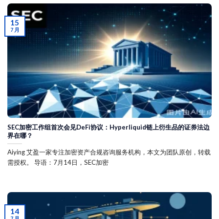
15
7 月
SEC加密工作组首次会见DeFi协议：Hyperliquid链上衍生品的证券法边
界在哪？
Aiying 艾盈一家专注加密资产合规咨询服务机构，本文为团队原创，转载
需授权。 导语：7月14日，SEC加密
14
7 月