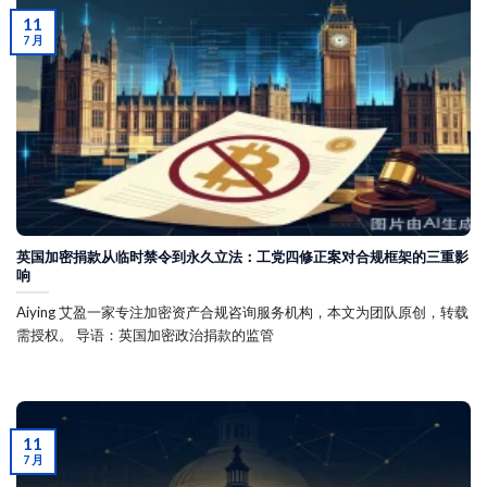
11
7 月
英国加密捐款从临时禁令到永久立法：工党四修正案对合规框架的三重影
响
Aiying 艾盈一家专注加密资产合规咨询服务机构，本文为团队原创，转载
需授权。 导语：英国加密政治捐款的监管
11
7 月