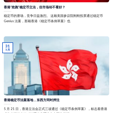
香港“抢跑”稳定币立法，但市场却不看好？
稳定币的赛场，竞争日益激烈。 这厢美国参议院刚刚投票通过稳定币
Genius 法案，那厢香港《稳定币条例草案》也
31
5 月
香港稳定币法案落地，东西方同时押注
5 月 21 日，香港立法会正式三读通过《稳定币条例草案》，标志着香港