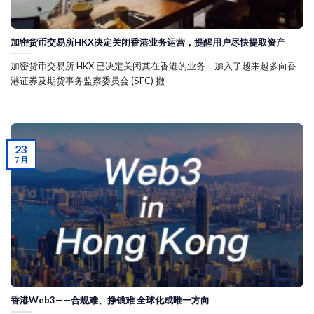
加密货币交易所HKX决定关闭香港业务运营，提醒用户尽快提取资产
加密货币交易所 HKX 已决定关闭其在香港的业务，加入了越来越多向香
港证券及期货事务监察委员会 (SFC) 撤
23
7 月
香港Web3——合规难、挣钱难 全球化成唯一方向