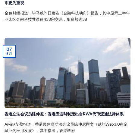
币更为重视
金色财经报道，毕马威昨日发布《金融科技动向》报告，其中显示上半年
亚太区金融科技共录得438宗交易，集资额达38
07
8 月
香港立法会议员陈仲尼：香港应适时制定出台RWA代币流通法律体系
Aiying艾盈报道，香港民建联立法会议员陈仲尼撰文《赋能Web3.0在金
融业的应用发展》，其中指出，香港政府