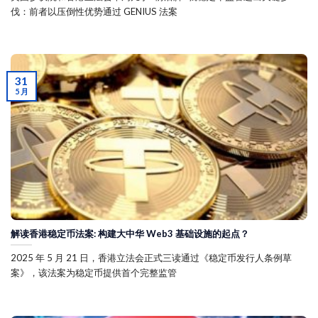
伐：前者以压倒性优势通过 GENIUS 法案
31
5 月
解读香港稳定币法案: 构建大中华 Web3 基础设施的起点？
2025 年 5 月 21 日，香港立法会正式三读通过《稳定币发行人条例草
案》，该法案为稳定币提供首个完整监管