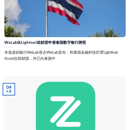
WeLab伙Lightnet组财团申请泰国数字银行牌照
本港虚拟银行WeLab母企WeLab宣布，和泰国金融科技巨擘Lighthub
Asset合组财团，并已向泰国中
04
9 月