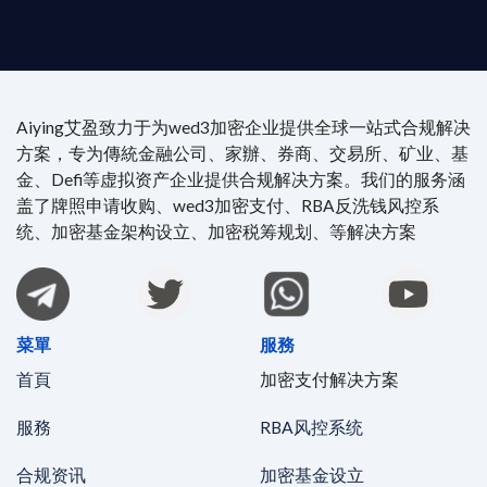
時在線。
Aiying艾盈致力于为wed3加密企业提供全球一站式合规解决
方案，专为傳統金融公司、家辦、券商、交易所、矿业、基
金、Defi等虚拟资产企业提供合规解决方案。我们的服务涵
盖了牌照申请收购、wed3加密支付、RBA反洗钱风控系
统、加密基金架构设立、加密税筹规划、等解决方案
菜單
服務
首頁
加密支付解决方案
服務
RBA风控系统
合规资讯
加密基金设立